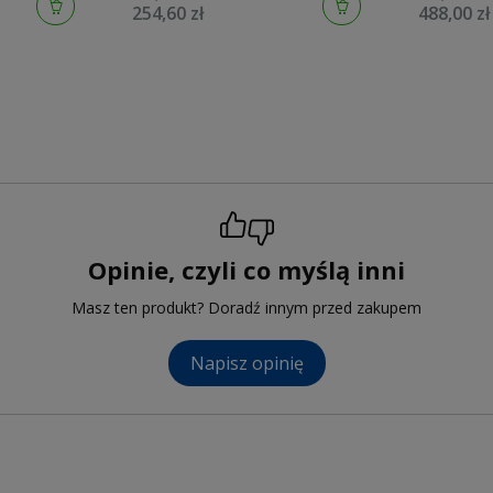
254,60 zł
488,00 zł
Opinie, czyli co myślą inni
Masz ten produkt? Doradź innym przed zakupem
Napisz opinię