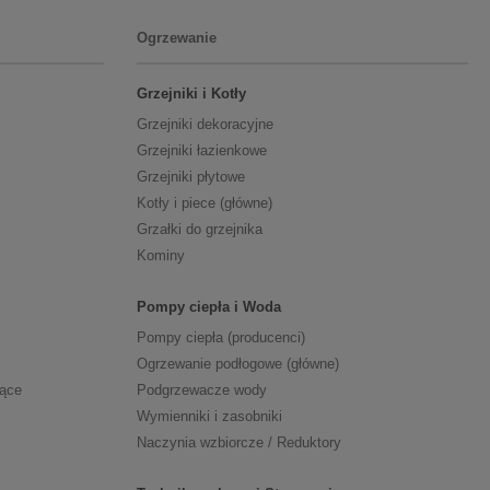
Ogrzewanie
Grzejniki i Kotły
Grzejniki dekoracyjne
Grzejniki łazienkowe
Grzejniki płytowe
Kotły i piece (główne)
Grzałki do grzejnika
Kominy
Pompy ciepła i Woda
Pompy ciepła (producenci)
Ogrzewanie podłogowe (główne)
zące
Podgrzewacze wody
Wymienniki i zasobniki
Naczynia wzbiorcze / Reduktory