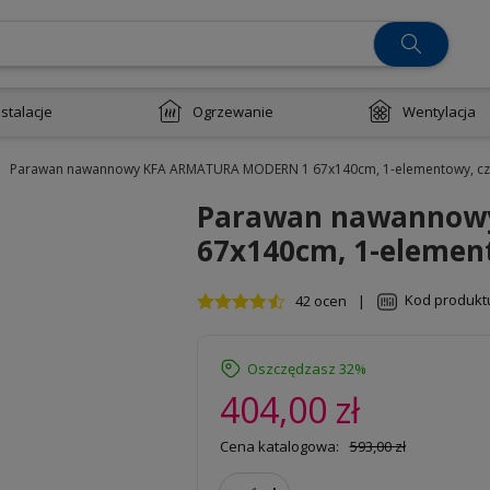
nstalacje
Ogrzewanie
Wentylacja
Parawan nawannowy KFA ARMATURA MODERN 1 67x140cm, 1-elementowy, cz
Parawan nawannow
67x140cm, 1-elemen
Kod produkt
42 ocen
|
Oszczędzasz 32%
404,00 zł
Cena katalogowa:
593,00 zł