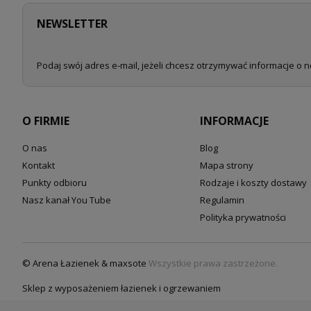
NEWSLETTER
Podaj swój adres e-mail, jeżeli chcesz otrzymywać informacje o 
O FIRMIE
INFORMACJE
O nas
Blog
Kontakt
Mapa strony
Punkty odbioru
Rodzaje i koszty dostawy
Nasz kanał You Tube
Regulamin
Polityka prywatności
© Arena Łazienek & maxsote
Wszystkie prawa zastrzeżone.
Sklep z wyposażeniem łazienek i ogrzewaniem