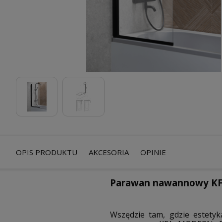
OPIS PRODUKTU
AKCESORIA
OPINIE
Parawan nawannowy KF
Wszędzie tam, gdzie estety