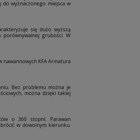
nę do wyznaczonego miejsca w
rakteryzuje się dużo wyższą
o porównywalnej grubości. W
anów nawannowych KFA Armatura
aniu. Bez problemu można je
ściowych, można dzięki takiej
ntów o 360 stopni. Parawan
obrócić w dowolnym kierunku.