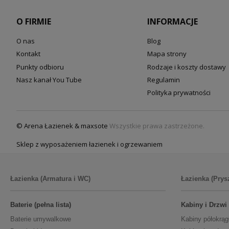
O FIRMIE
INFORMACJE
O nas
Blog
Kontakt
Mapa strony
Punkty odbioru
Rodzaje i koszty dostawy
Nasz kanał You Tube
Regulamin
Polityka prywatności
© Arena Łazienek & maxsote
Wszystkie prawa zastrzeżone.
Sklep z wyposażeniem łazienek i ogrzewaniem
Łazienka (Armatura i WC)
Łazienka (Prys
Baterie (pełna lista)
Kabiny i Drzwi
Baterie umywalkowe
Kabiny półokrąg