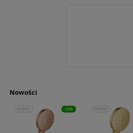
Nowości
-30%
NOWOŚĆ
NOWOŚĆ