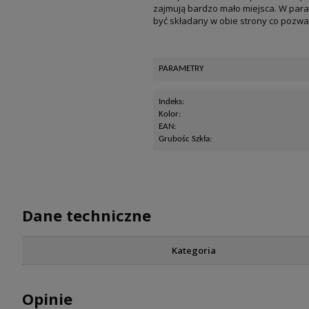
zajmują bardzo mało miejsca. W para
być składany w obie strony co pozwa
PARAMETRY
Indeks:
Kolor:
EAN:
Grubośc Szkła:
Dane techniczne
Kategoria
Opinie