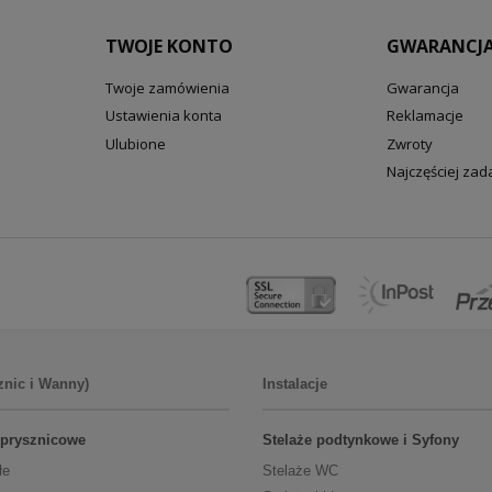
TWOJE KONTO
GWARANCJA
Twoje zamówienia
Gwarancja
Ustawienia konta
Reklamacje
Ulubione
Zwroty
Najczęściej za
znic i Wanny)
Instalacje
 prysznicowe
Stelaże podtynkowe i Syfony
łe
Stelaże WC