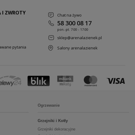
 I ZWROTY
Chat na żywo
58 300 08 17
pon.-pt. 7
:00 - 17:00
sklep@arenalazienek.pl
dawane pytania
Salony arenalazienek
Ogrzewanie
Grzejniki i Kotły
Grzejniki dekoracyjne