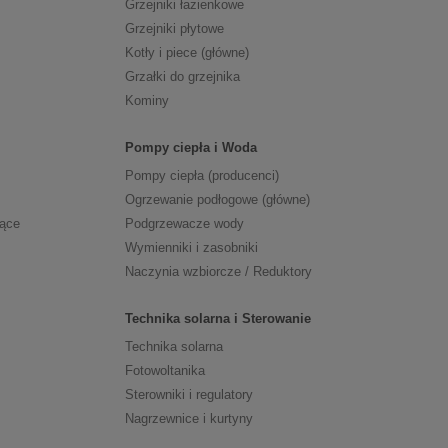
Grzejniki łazienkowe
Grzejniki płytowe
Kotły i piece (główne)
Grzałki do grzejnika
Kominy
Pompy ciepła i Woda
Pompy ciepła (producenci)
Ogrzewanie podłogowe (główne)
zące
Podgrzewacze wody
Wymienniki i zasobniki
Naczynia wzbiorcze / Reduktory
Technika solarna i Sterowanie
Technika solarna
Fotowoltanika
Sterowniki i regulatory
Nagrzewnice i kurtyny