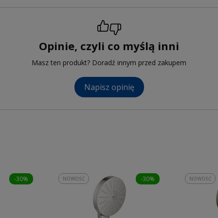
Opinie, czyli co myślą inni
Masz ten produkt? Doradź innym przed zakupem
Napisz opinię
-30%
-30%
NOWOŚĆ
NOWOŚĆ