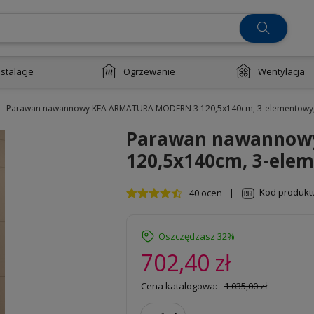
nstalacje
Ogrzewanie
Wentylacja
Parawan nawannowy KFA ARMATURA MODERN 3 120,5x140cm, 3-elementowy,
Parawan nawannow
120,5x140cm, 3-ele
Kod produkt
40 ocen
|
Oszczędzasz 32%
702,40 zł
Cena katalogowa:
1 035,00 zł