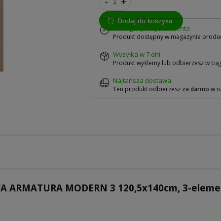
-
+
Dodaj do koszyka
w magazynie producenta
Produkt dostępny w magazynie produ
Wysyłka w 7 dni
Produkt wyślemy lub odbierzesz w ciąg
Najtańsza dostawa:
Ten produkt odbierzesz
za darmo
w
n
A ARMATURA MODERN 3 120,5x140cm, 3-elemen