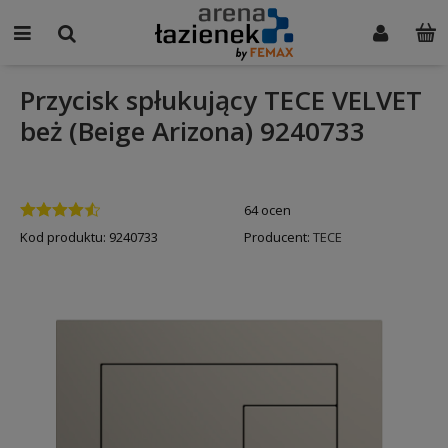
Przycisk spłukujący TECE VELVET
beż (Beige Arizona) 9240733
64 ocen
Kod produktu:
9240733
Producent:
TECE