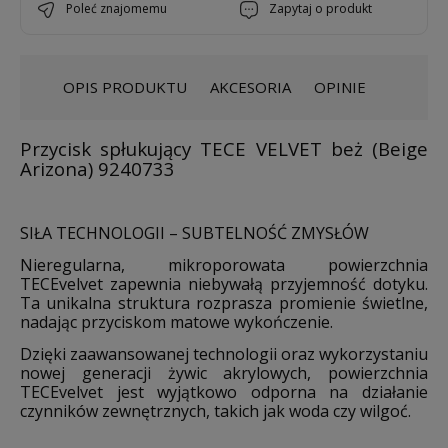
poleć znajomemu
zapytaj o produkt
OPIS PRODUKTU
AKCESORIA
OPINIE
Przycisk spłukujący TECE VELVET beż (Beige
Arizona) 9240733
SIŁA TECHNOLOGII – SUBTELNOŚĆ ZMYSŁÓW
Nieregularna, mikroporowata powierzchnia
TECEvelvet zapewnia niebywałą przyjemność dotyku.
Ta unikalna struktura rozprasza promienie świetlne,
nadając przyciskom matowe wykończenie.
Dzięki zaawansowanej technologii oraz wykorzystaniu
nowej generacji żywic akrylowych, powierzchnia
TECEvelvet jest wyjątkowo odporna na działanie
czynników zewnętrznych, takich jak woda czy wilgoć.