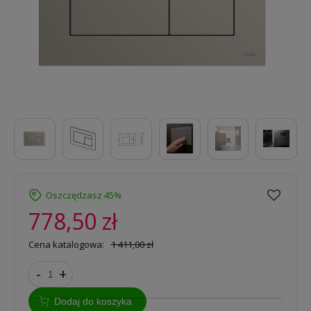
Oszczędzasz 45%
778,50 zł
Cena katalogowa:
1 411,00 zł
-
+
Dodaj do koszyka