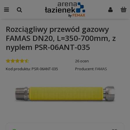
Rozciągliwy przewód gazowy
FAMAS DN20, L=350-700mm, z
nyplem PSR-06ANT-035
26 ocen
Kod produktu:
PSR-06ANT-035
Producent:
FAMAS