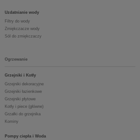
Uzdatnianie wody
Filtry do wody
Zmiękczacze wody
Sól do zmiękczaczy
Ogrzewanie
Grzejniki i Kotły
Grzejniki dekoracyjne
Grzejniki łazienkowe
Grzejniki płytowe
Kotły i piece (główne)
Grzałki do grzejnika
Kominy
Pompy ciepła i Woda