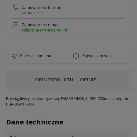
Zamów przez telefon
58 300 08 17
Zamów przez e-mail
sklep@arenalazienek.pl
poleć znajomemu
zapytaj o produkt
OPIS PRODUKTU
OPINIE
Rozciągliwy przewód gazowy FAMAS DN20, L=350-700mm, z nyplem
PSR-06ANT-035
Dane techniczne