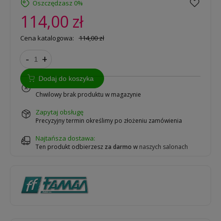
Oszczędzasz 0%
114,00 zł
Cena katalogowa:
114,00 zł
-
+
Dodaj do koszyka
na zamówienie
Chwilowy brak produktu w magazynie
zapytaj obsługę
Precyzyjny termin określimy po złożeniu zamówienia
Najtańsza dostawa:
Ten produkt odbierzesz
za darmo
w
naszych salonach