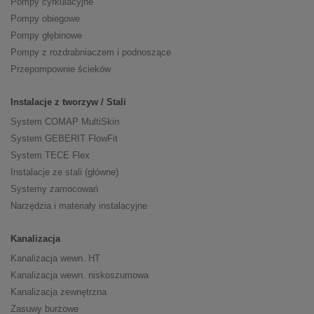
Pompy cyrkulacyjne
Pompy obiegowe
Pompy głębinowe
Pompy z rozdrabniaczem i podnoszące
Przepompownie ścieków
Instalacje z tworzyw / Stali
System COMAP MultiSkin
System GEBERIT FlowFit
System TECE Flex
Instalacje ze stali (główne)
Systemy zamocowań
Narzędzia i materiały instalacyjne
Kanalizacja
Kanalizacja wewn. HT
Kanalizacja wewn. niskoszumowa
Kanalizacja zewnętrzna
Zasuwy burzowe