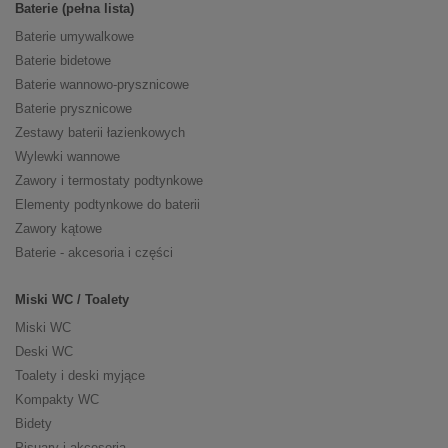
Baterie (pełna lista)
Baterie umywalkowe
Baterie bidetowe
Baterie wannowo-prysznicowe
Baterie prysznicowe
Zestawy baterii łazienkowych
Wylewki wannowe
Zawory i termostaty podtynkowe
Elementy podtynkowe do baterii
Zawory kątowe
Baterie - akcesoria i części
Miski WC / Toalety
Miski WC
Deski WC
Toalety i deski myjące
Kompakty WC
Bidety
Pisuary i akcesoria