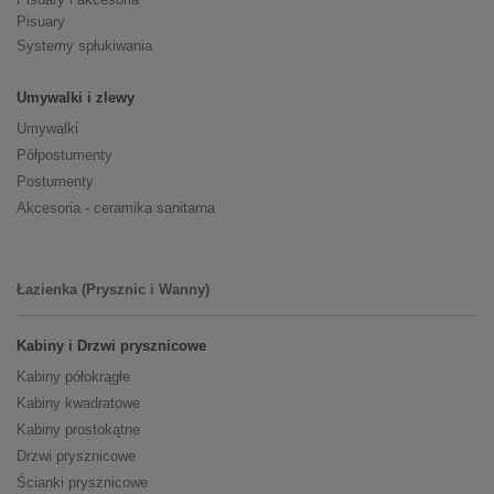
Pisuary
Systemy spłukiwania
Umywalki i zlewy
Umywalki
Półpostumenty
Postumenty
Akcesoria - ceramika sanitarna
Łazienka (Prysznic i Wanny)
Kabiny i Drzwi prysznicowe
Kabiny półokrągłe
Kabiny kwadratowe
Kabiny prostokątne
Drzwi prysznicowe
Ścianki prysznicowe