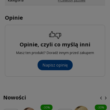
Kategoria
Przewody gazowe
Opinie
Opinie, czyli co myślą inni
Masz ten produkt? Doradź innym przed zakupem
Napisz opinię
‹
›
Nowości
-30%
-30%