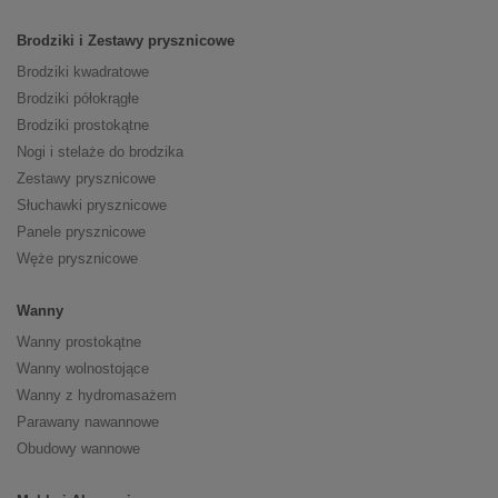
Brodziki i Zestawy prysznicowe
Brodziki kwadratowe
Brodziki półokrągłe
Brodziki prostokątne
Nogi i stelaże do brodzika
Zestawy prysznicowe
Słuchawki prysznicowe
Panele prysznicowe
Węże prysznicowe
Wanny
Wanny prostokątne
Wanny wolnostojące
Wanny z hydromasażem
Parawany nawannowe
Obudowy wannowe