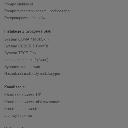
Pompy głębinowe
Pompy z rozdrabniaczem i podnoszące
Przepompownie ścieków
Instalacje z tworzyw / Stali
System COMAP MultiSkin
System GEBERIT FlowFit
System TECE Flex
Instalacje ze stali (główne)
Systemy zamocowań
Narzędzia i materiały instalacyjne
Kanalizacja
Kanalizacja wewn. HT
Kanalizacja wewn. niskoszumowa
Kanalizacja zewnętrzna
Zasuwy burzowe