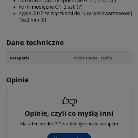
obrotowe zawory spustowe G1/2, 2 szt. (6)
korki mosiężne G1, 2 szt. (7)
nyple G1/2 ze złączkami do rury wielowarstwowej
16x2 mm (8)
Dane techniczne
Kategoria
Rozdzielacze i szafki
Opinie
Opinie, czyli co myślą inni
Masz ten produkt? Doradź innym przed zakupem