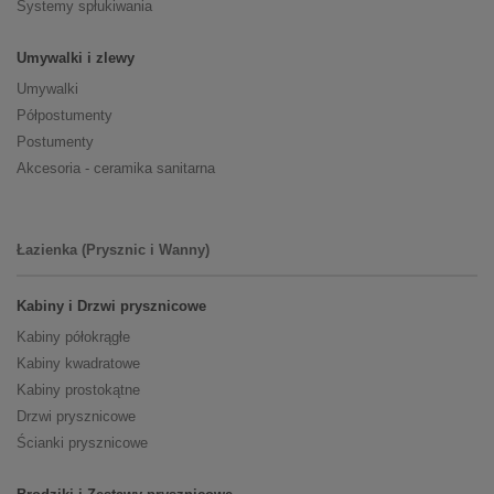
Systemy spłukiwania
Umywalki i zlewy
Umywalki
Półpostumenty
Postumenty
Akcesoria - ceramika sanitarna
Łazienka (Prysznic i Wanny)
Kabiny i Drzwi prysznicowe
Kabiny półokrągłe
Kabiny kwadratowe
Kabiny prostokątne
Drzwi prysznicowe
Ścianki prysznicowe