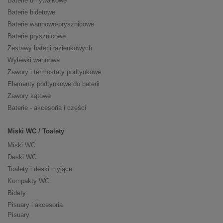
Baterie umywalkowe
Baterie bidetowe
Baterie wannowo-prysznicowe
Baterie prysznicowe
Zestawy baterii łazienkowych
Wylewki wannowe
Zawory i termostaty podtynkowe
Elementy podtynkowe do baterii
Zawory kątowe
Baterie - akcesoria i części
Miski WC / Toalety
Miski WC
Deski WC
Toalety i deski myjące
Kompakty WC
Bidety
Pisuary i akcesoria
Pisuary