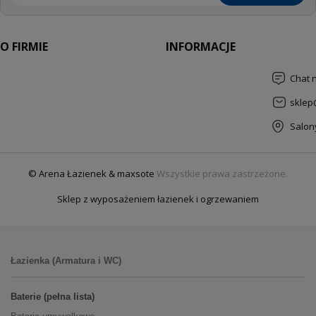
O FIRMIE
INFORMACJE
Chat 
sklep
Salon
© Arena Łazienek & maxsote
Wszystkie prawa zastrzeżone.
Sklep z wyposażeniem łazienek i ogrzewaniem
Łazienka (Armatura i WC)
Baterie (pełna lista)