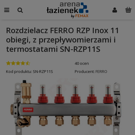
Rozdzielacz FERRO RZP Inox 11
obiegi, z przepływomierzami i
termostatami SN-RZP11S
40 ocen
Kod produktu:
SN-RZP11S
Producent:
FERRO