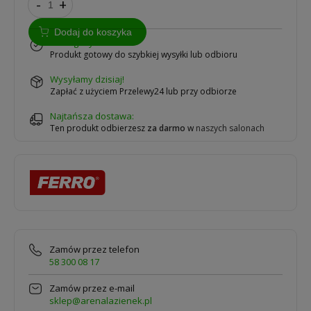
-
+
Dodaj do koszyka
w magazynie
Produkt gotowy do szybkiej wysyłki lub odbioru
wysyłamy dzisiaj!
Zapłać z użyciem Przelewy24 lub przy odbiorze
Najtańsza dostawa:
Ten produkt odbierzesz
za darmo
w
naszych salonach
Zamów przez telefon
58 300 08 17
Zamów przez e-mail
sklep@arenalazienek.pl