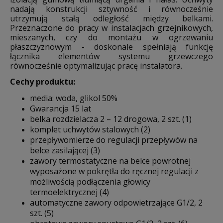
nadają konstrukcji sztywność i równocześnie
utrzymują stałą odległość między belkami.
Przeznaczone do pracy w instalacjach grzejnikowych,
mieszanych, czy do montażu w ogrzewaniu
płaszczyznowym - doskonale spełniają funkcję
łącznika elementów systemu grzewczego
równocześnie optymalizując pracę instalatora.
Cechy produktu:
media: woda, glikol 50%
Gwarancja 15 lat
belka rozdzielacza 2 – 12 drogowa, 2 szt. (1)
komplet uchwytów stalowych (2)
przepływomierze do regulacji przepływów na
belce zasilającej (3)
zawory termostatyczne na belce powrotnej
wyposażone w pokrętła do ręcznej regulacji z
możliwością podłączenia głowicy
termoelektrycznej (4)
automatyczne zawory odpowietrzające G1/2, 2
szt. (5)