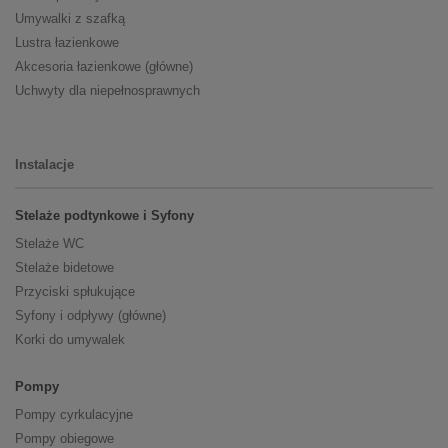
Umywalki z szafką
Lustra łazienkowe
Akcesoria łazienkowe (główne)
Uchwyty dla niepełnosprawnych
Instalacje
Stelaże podtynkowe i Syfony
Stelaże WC
Stelaże bidetowe
Przyciski spłukujące
Syfony i odpływy (główne)
Korki do umywalek
Pompy
Pompy cyrkulacyjne
Pompy obiegowe