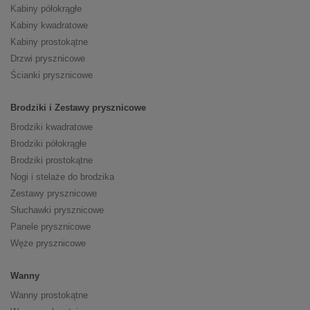
Kabiny półokrągłe
Kabiny kwadratowe
Kabiny prostokątne
Drzwi prysznicowe
Ścianki prysznicowe
Brodziki i Zestawy prysznicowe
Brodziki kwadratowe
Brodziki półokrągłe
Brodziki prostokątne
Nogi i stelaże do brodzika
Zestawy prysznicowe
Słuchawki prysznicowe
Panele prysznicowe
Węże prysznicowe
Wanny
Wanny prostokątne