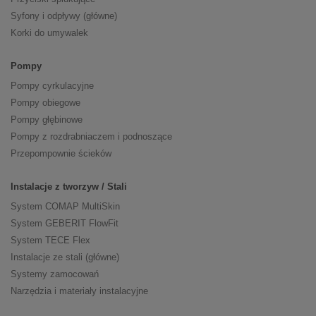
Syfony i odpływy (główne)
Korki do umywalek
Pompy
Pompy cyrkulacyjne
Pompy obiegowe
Pompy głębinowe
Pompy z rozdrabniaczem i podnoszące
Przepompownie ścieków
Instalacje z tworzyw / Stali
System COMAP MultiSkin
System GEBERIT FlowFit
System TECE Flex
Instalacje ze stali (główne)
Systemy zamocowań
Narzędzia i materiały instalacyjne