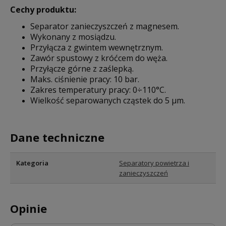
Cechy produktu:
Separator zanieczyszczeń z magnesem.
Wykonany z mosiądzu.
Przyłącza z gwintem wewnętrznym.
Zawór spustowy z króćcem do węża.
Przyłącze górne z zaślepką.
Maks. ciśnienie pracy: 10 bar.
Zakres temperatury pracy: 0÷110°C.
Wielkość separowanych cząstek do 5 µm.
Dane techniczne
Kategoria
Separatory powietrza i
zanieczyszczeń
Opinie