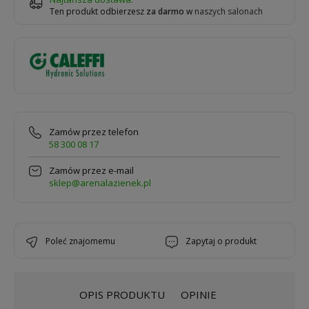
Ten produkt odbierzesz
za darmo
w
naszych salonach
Zamów przez telefon
58 300 08 17
Zamów przez e-mail
sklep@arenalazienek.pl
poleć znajomemu
zapytaj o produkt
OPIS PRODUKTU
OPINIE