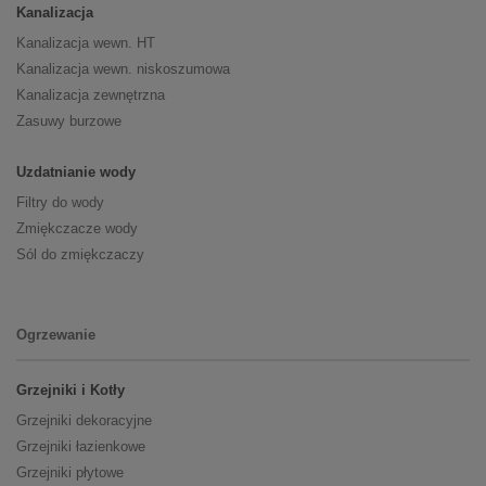
Kanalizacja
Kanalizacja wewn. HT
Kanalizacja wewn. niskoszumowa
Kanalizacja zewnętrzna
Zasuwy burzowe
Uzdatnianie wody
Filtry do wody
Zmiękczacze wody
Sól do zmiękczaczy
Ogrzewanie
Grzejniki i Kotły
Grzejniki dekoracyjne
Grzejniki łazienkowe
Grzejniki płytowe