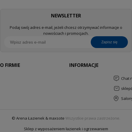
NEWSLETTER
Podaj swój adres e-mail, jeżeli chcesz otrzymywać informacje o
nowościach i promocjach.
zapisz się
O FIRMIE
INFORMACJE
Chat 
sklep
Salon
© Arena Łazienek & maxsote
Wszystkie prawa zastrzeżone.
Sklep z wyposażeniem łazienek i ogrzewaniem