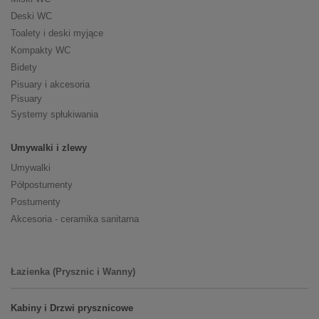
Deski WC
Toalety i deski myjące
Kompakty WC
Bidety
Pisuary i akcesoria
Pisuary
Systemy spłukiwania
Umywalki i zlewy
Umywalki
Półpostumenty
Postumenty
Akcesoria - ceramika sanitarna
Łazienka (Prysznic i Wanny)
Kabiny i Drzwi prysznicowe