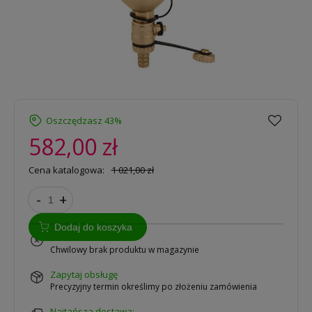
Oszczędzasz 43%
582,00 zł
Cena katalogowa:
1 021,00 zł
-
+
Dodaj do koszyka
na zamówienie
Chwilowy brak produktu w magazynie
zapytaj obsługę
Precyzyjny termin określimy po złożeniu zamówienia
Najtańsza dostawa: