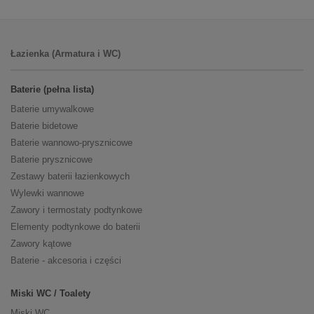
Łazienka (Armatura i WC)
Baterie (pełna lista)
Baterie umywalkowe
Baterie bidetowe
Baterie wannowo-prysznicowe
Baterie prysznicowe
Zestawy baterii łazienkowych
Wylewki wannowe
Zawory i termostaty podtynkowe
Elementy podtynkowe do baterii
Zawory kątowe
Baterie - akcesoria i części
Miski WC / Toalety
Miski WC