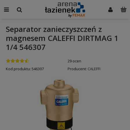
Separator zanieczyszczeń z
magnesem CALEFFI DIRTMAG 1
1/4 546307
29 ocen
Kod produktu:
546307
Producent:
CALEFFI