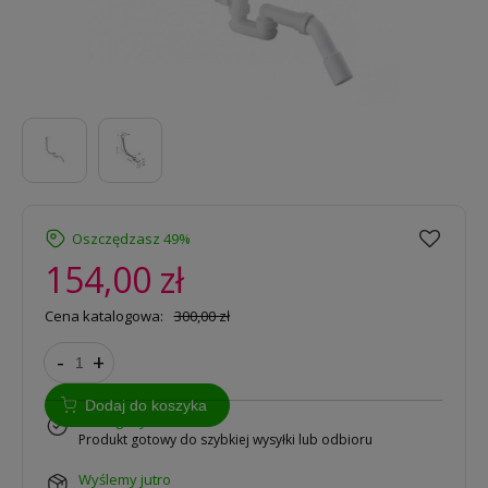
Oszczędzasz 49%
154,00 zł
Cena katalogowa:
300,00 zł
-
+
Dodaj do koszyka
w magazynie
Produkt gotowy do szybkiej wysyłki lub odbioru
wyślemy jutro