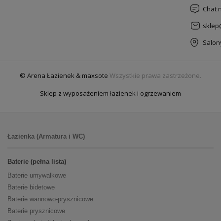
Chat 
sklep
Salon
© Arena Łazienek & maxsote
Wszystkie prawa zastrzeżone.
Sklep z wyposażeniem łazienek i ogrzewaniem
Łazienka (Armatura i WC)
Baterie (pełna lista)
Baterie umywalkowe
Baterie bidetowe
Baterie wannowo-prysznicowe
Baterie prysznicowe