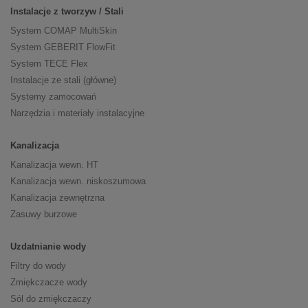
Instalacje z tworzyw / Stali
System COMAP MultiSkin
System GEBERIT FlowFit
System TECE Flex
Instalacje ze stali (główne)
Systemy zamocowań
Narzędzia i materiały instalacyjne
Kanalizacja
Kanalizacja wewn. HT
Kanalizacja wewn. niskoszumowa
Kanalizacja zewnętrzna
Zasuwy burzowe
Uzdatnianie wody
Filtry do wody
Zmiękczacze wody
Sól do zmiękczaczy