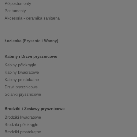
Półpostumenty
Postumenty
Akcesoria - ceramika sanitarna
Łazienka (Prysznic i Wanny)
Kabiny i Drzwi prysznicowe
Kabiny półokrągłe
Kabiny kwadratowe
Kabiny prostokątne
Drzwi prysznicowe
Ścianki prysznicowe
Brodziki i Zestawy prysznicowe
Brodziki kwadratowe
Brodziki półokrągłe
Brodziki prostokątne