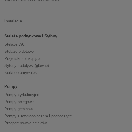
Instalacje
Stelaże podtynkowe i Syfony
Stelaże WC
Stelaże bidetowe
Przyciski spłukujące
Syfony i odpływy (główne)
Korki do umywalek
Pompy
Pompy cyrkulacyjne
Pompy obiegowe
Pompy głębinowe
Pompy z rozdrabniaczem i podnoszące
Przepompownie ścieków