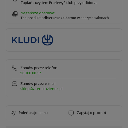
Zapłać z użyciem Przelewy24 lub przy odbiorze
Najtańsza dostawa:
Ten produkt odbierzesz
za darmo
w
naszych salonach
Zamów przez telefon
58 300 08 17
Zamów przez e-mail
sklep@arenalazienek.pl
poleć znajomemu
zapytaj o produkt