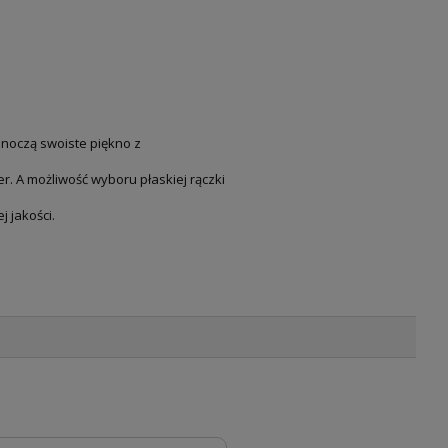
noczą swoiste piękno z
r. A możliwość wyboru płaskiej rączki
 jakości.