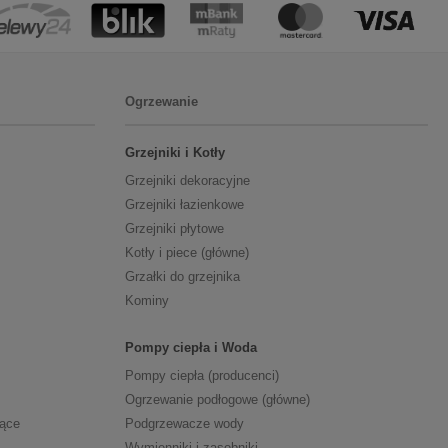
Ogrzewanie
Grzejniki i Kotły
Grzejniki dekoracyjne
Grzejniki łazienkowe
Grzejniki płytowe
Kotły i piece (główne)
Grzałki do grzejnika
Kominy
Pompy ciepła i Woda
Pompy ciepła (producenci)
Ogrzewanie podłogowe (główne)
zące
Podgrzewacze wody
Wymienniki i zasobniki