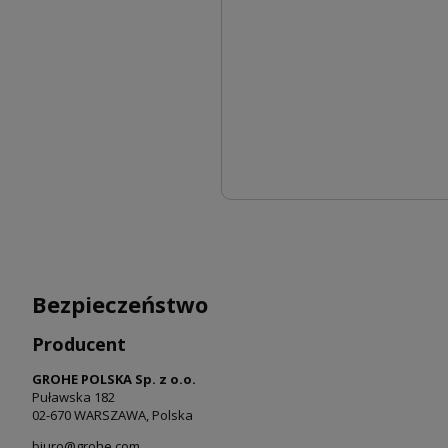
Bezpieczeństwo
Producent
GROHE POLSKA Sp. z o.o.
Puławska 182
02-670 WARSZAWA, Polska
biuro@grohe.com