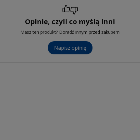
Opinie, czyli co myślą inni
Masz ten produkt? Doradź innym przed zakupem
Napisz opinię