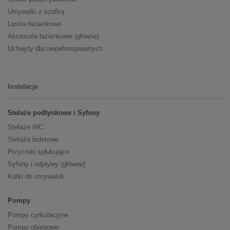
Umywalki z szafką
Lustra łazienkowe
Akcesoria łazienkowe (główne)
Uchwyty dla niepełnosprawnych
Instalacje
Stelaże podtynkowe i Syfony
Stelaże WC
Stelaże bidetowe
Przyciski spłukujące
Syfony i odpływy (główne)
Korki do umywalek
Pompy
Pompy cyrkulacyjne
Pompy obiegowe