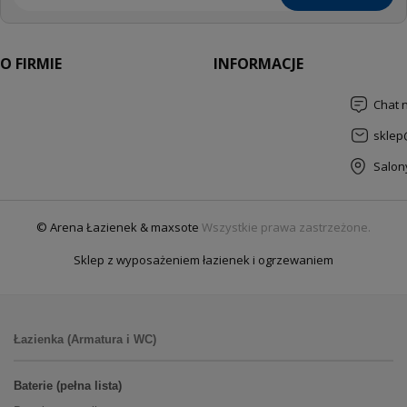
O FIRMIE
INFORMACJE
Chat 
sklep
Salon
© Arena Łazienek & maxsote
Wszystkie prawa zastrzeżone.
Sklep z wyposażeniem łazienek i ogrzewaniem
Łazienka (Armatura i WC)
Baterie (pełna lista)