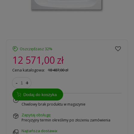
Oszczędzasz 32%
12 571,00 zł
Cena katalogowa:
18 487,00 zł
-
+
Dodaj do koszyka
na zamówienie
Chwilowy brak produktu w magazynie
zapytaj obsługę
Precyzyjny termin określimy po złożeniu zamówienia
Najtańsza dostawa: