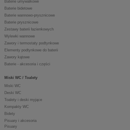
Baterie umywalkowe
Baterie bidetowe
Baterie wannowo-prysznicowe
Baterie prysznicowe
Zestawy baterii łazienkowych
Wylewki wannowe
Zawory i termostaty podtynkowe
Elementy podtynkowe do baterii
Zawory kątowe
Baterie - akcesoria i części
Miski WC / Toalety
Miski WC
Deski WC
Toalety i deski myjące
Kompakty WC
Bidety
Pisuary i akcesoria
Pisuary