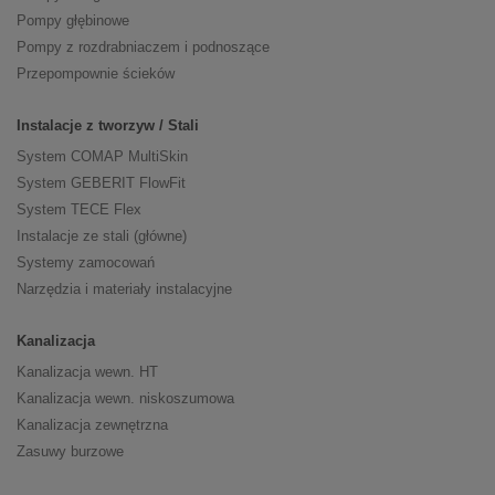
Pompy głębinowe
Pompy z rozdrabniaczem i podnoszące
Przepompownie ścieków
Instalacje z tworzyw / Stali
System COMAP MultiSkin
System GEBERIT FlowFit
System TECE Flex
Instalacje ze stali (główne)
Systemy zamocowań
Narzędzia i materiały instalacyjne
Kanalizacja
Kanalizacja wewn. HT
Kanalizacja wewn. niskoszumowa
Kanalizacja zewnętrzna
Zasuwy burzowe