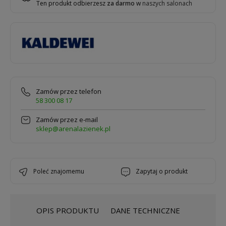
Ten produkt odbierzesz
za darmo
w
naszych salonach
Zamów przez telefon
58 300 08 17
Zamów przez e-mail
sklep@arenalazienek.pl
poleć znajomemu
zapytaj o produkt
OPIS PRODUKTU
DANE TECHNICZNE