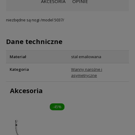
AKCESORIA
OPINIE
niezbędne są nogi /model 5037/
Dane techniczne
Materiał
stal emaliowana
Kategoria
Wanny narożne i
asymetryczne
Akcesoria
-45%