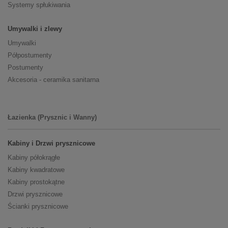
Systemy spłukiwania
Umywalki i zlewy
Umywalki
Półpostumenty
Postumenty
Akcesoria - ceramika sanitarna
Łazienka (Prysznic i Wanny)
Kabiny i Drzwi prysznicowe
Kabiny półokrągłe
Kabiny kwadratowe
Kabiny prostokątne
Drzwi prysznicowe
Ścianki prysznicowe