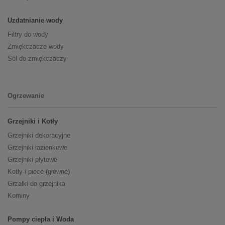
Uzdatnianie wody
Filtry do wody
Zmiękczacze wody
Sól do zmiękczaczy
Ogrzewanie
Grzejniki i Kotły
Grzejniki dekoracyjne
Grzejniki łazienkowe
Grzejniki płytowe
Kotły i piece (główne)
Grzałki do grzejnika
Kominy
Pompy ciepła i Woda