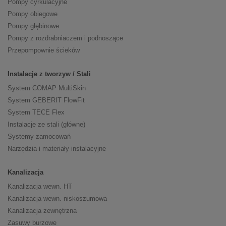
Pompy cyrkulacyjne
Pompy obiegowe
Pompy głębinowe
Pompy z rozdrabniaczem i podnoszące
Przepompownie ścieków
Instalacje z tworzyw / Stali
System COMAP MultiSkin
System GEBERIT FlowFit
System TECE Flex
Instalacje ze stali (główne)
Systemy zamocowań
Narzędzia i materiały instalacyjne
Kanalizacja
Kanalizacja wewn. HT
Kanalizacja wewn. niskoszumowa
Kanalizacja zewnętrzna
Zasuwy burzowe