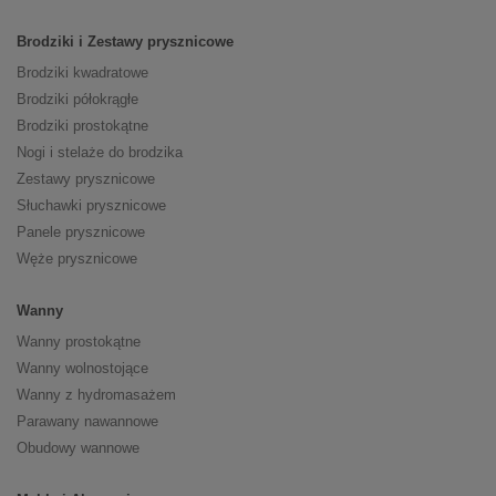
Brodziki i Zestawy prysznicowe
Brodziki kwadratowe
Brodziki półokrągłe
Brodziki prostokątne
Nogi i stelaże do brodzika
Zestawy prysznicowe
Słuchawki prysznicowe
Panele prysznicowe
Węże prysznicowe
Wanny
Wanny prostokątne
Wanny wolnostojące
Wanny z hydromasażem
Parawany nawannowe
Obudowy wannowe