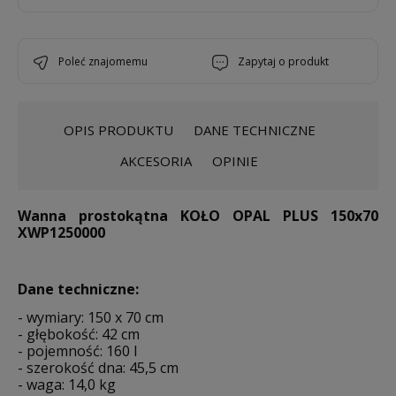
poleć znajomemu
zapytaj o produkt
OPIS PRODUKTU
DANE TECHNICZNE
AKCESORIA
OPINIE
Wanna prostokątna KOŁO OPAL PLUS 150x70
XWP1250000
Dane techniczne:
- wymiary: 150 x 70 cm
- głębokość: 42 cm
- pojemność: 160 l
- szerokość dna: 45,5 cm
- waga: 14,0 kg