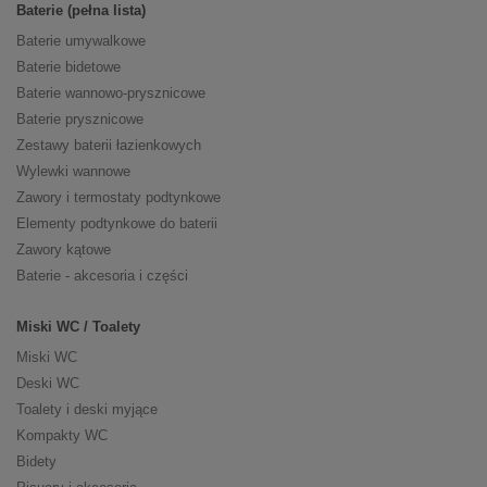
Baterie (pełna lista)
Baterie umywalkowe
Baterie bidetowe
Baterie wannowo-prysznicowe
Baterie prysznicowe
Zestawy baterii łazienkowych
Wylewki wannowe
Zawory i termostaty podtynkowe
Elementy podtynkowe do baterii
Zawory kątowe
Baterie - akcesoria i części
Miski WC / Toalety
Miski WC
Deski WC
Toalety i deski myjące
Kompakty WC
Bidety