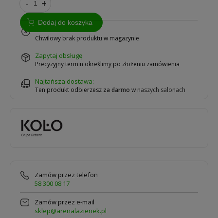
-
+
Dodaj do koszyka
na zamówienie
Chwilowy brak produktu w magazynie
zapytaj obsługę
Precyzyjny termin określimy po złożeniu zamówienia
Najtańsza dostawa:
Ten produkt odbierzesz
za darmo
w
naszych salonach
Zamów przez telefon
58 300 08 17
Zamów przez e-mail
sklep@arenalazienek.pl