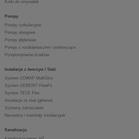
Korki do umywalek
Pompy
Pompy cyrkulacyjne
Pompy obiegowe
Pompy głębinowe
Pompy z rozdrabniaczem i podnoszące
Przepompownie ścieków
Instalacje z tworzyw / Stali
System COMAP MultiSkin
System GEBERIT FlowFit
System TECE Flex
Instalacje ze stali (główne)
Systemy zamocowań
Narzędzia i materiały instalacyjne
Kanalizacja
Kanalizacja wewn. HT