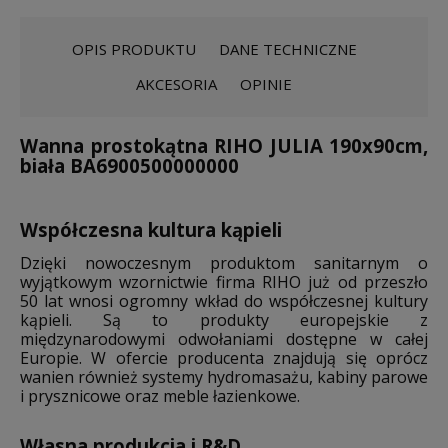
OPIS PRODUKTU
DANE TECHNICZNE
AKCESORIA
OPINIE
Wanna prostokątna RIHO JULIA 190x90cm,
biała BA6900500000000
Współczesna kultura kąpieli
Dzięki nowoczesnym produktom sanitarnym o
wyjątkowym wzornictwie firma RIHO już od przeszło
50 lat wnosi ogromny wkład do współczesnej kultury
kąpieli. Są to produkty europejskie z
międzynarodowymi odwołaniami dostępne w całej
Europie. W ofercie producenta znajdują się oprócz
wanien również systemy hydromasażu, kabiny parowe
i prysznicowe oraz meble łazienkowe.
Własna produkcja i R&D