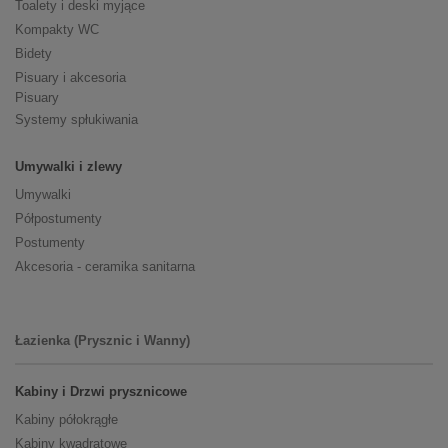
Toalety i deski myjące
Kompakty WC
Bidety
Pisuary i akcesoria
Pisuary
Systemy spłukiwania
Umywalki i zlewy
Umywalki
Półpostumenty
Postumenty
Akcesoria - ceramika sanitarna
Łazienka (Prysznic i Wanny)
Kabiny i Drzwi prysznicowe
Kabiny półokrągłe
Kabiny kwadratowe