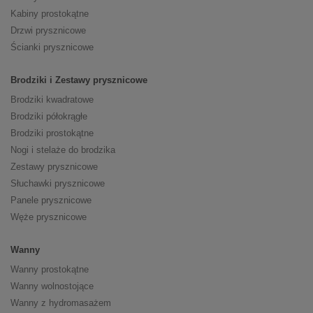
Kabiny prostokątne
Drzwi prysznicowe
Ścianki prysznicowe
Brodziki i Zestawy prysznicowe
Brodziki kwadratowe
Brodziki półokrągłe
Brodziki prostokątne
Nogi i stelaże do brodzika
Zestawy prysznicowe
Słuchawki prysznicowe
Panele prysznicowe
Węże prysznicowe
Wanny
Wanny prostokątne
Wanny wolnostojące
Wanny z hydromasażem