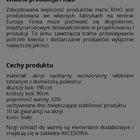
Zdecydowana większość produktów marki RIHO jest
produkowana we własnych fabrykach na terenie
Europy. Firma może pochwalić się długoletnim,
międzynarodowym doświadczeniem w projektowaniu i
produkcji. To jemu zawdzięcza trafne przewidywanie
potrzeb klienta i dostarczanie produktów wyłącznie
najwyższej jakości.
Cechy produktu
materiał: akryl sanitarny wzmocniony włóknem
szklanym z domieszką poliestru
dłuższy bok: 190 cm
krótszy bok: 90cm
pojemność wanny: 320l
usztywniane dno zwiększające stabilność produktu
10 lat gwarancji na akryl
kolor: biały
Nogi (stelaż) do wanny są elementem dodatkowym i
znajdują się w zakładce AKCESORIA.