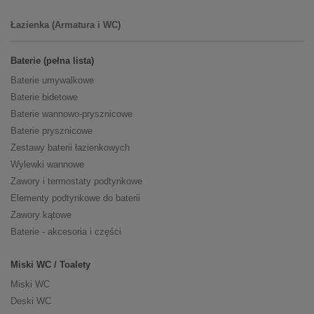
Łazienka (Armatura i WC)
Baterie (pełna lista)
Baterie umywalkowe
Baterie bidetowe
Baterie wannowo-prysznicowe
Baterie prysznicowe
Zestawy baterii łazienkowych
Wylewki wannowe
Zawory i termostaty podtynkowe
Elementy podtynkowe do baterii
Zawory kątowe
Baterie - akcesoria i części
Miski WC / Toalety
Miski WC
Deski WC