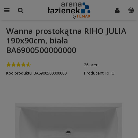
Wanna prostokątna RIHO JULIA
190x90cm, biała
BA6900500000000
26 ocen
Kod produktu:
BA6900500000000
Producent:
RIHO