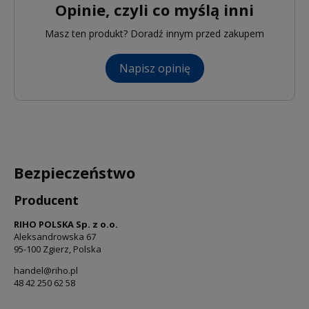
Opinie, czyli co myślą inni
Masz ten produkt? Doradź innym przed zakupem
Napisz opinię
Bezpieczeństwo
Producent
RIHO POLSKA Sp. z o.o.
Aleksandrowska 67
95-100 Zgierz, Polska
handel@riho.pl
48 42 250 62 58