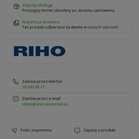
zapytaj obsługę
Precyzyjny termin określimy po złożeniu zamówienia
Najtańsza dostawa:
Ten produkt odbierzesz
za darmo
w
naszych salonach
Zamów przez telefon
58 300 08 17
Zamów przez e-mail
sklep@arenalazienek.pl
poleć znajomemu
zapytaj o produkt