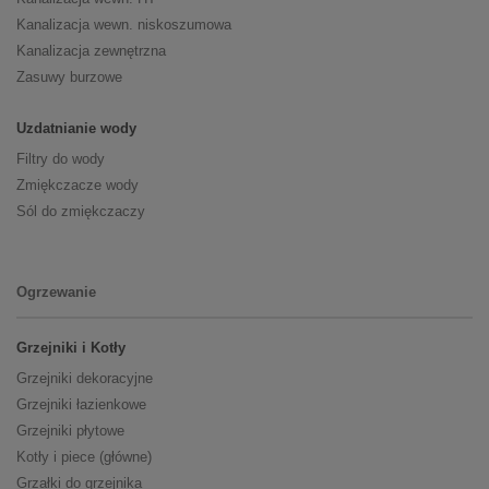
Kanalizacja wewn. niskoszumowa
Kanalizacja zewnętrzna
Zasuwy burzowe
Uzdatnianie wody
Filtry do wody
Zmiękczacze wody
Sól do zmiękczaczy
Ogrzewanie
Grzejniki i Kotły
Grzejniki dekoracyjne
Grzejniki łazienkowe
Grzejniki płytowe
Kotły i piece (główne)
Grzałki do grzejnika