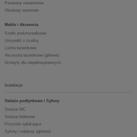
Parawany nawannowe
Obudowy wannowe
Meble i Akcesoria
Szafki podumywalkowe
Umywalki z szafką
Lustra łazienkowe
Akcesoria łazienkowe (główne)
Uchwyty dla niepełnosprawnych
Instalacje
Stelaże podtynkowe i Syfony
Stelaże WC
Stelaże bidetowe
Przyciski spłukujące
Syfony i odpływy (główne)