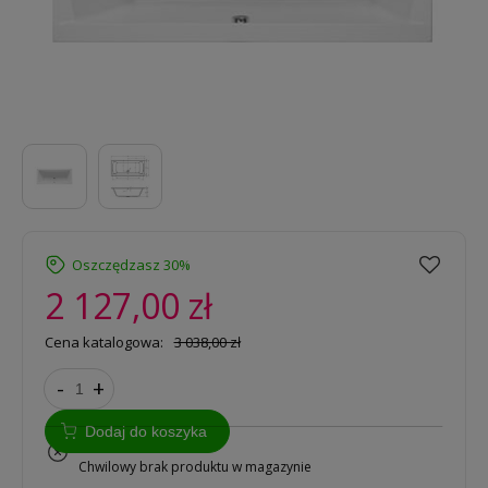
Oszczędzasz 30%
2 127,00 zł
Cena katalogowa:
3 038,00 zł
-
+
Dodaj do koszyka
na zamówienie
Chwilowy brak produktu w magazynie