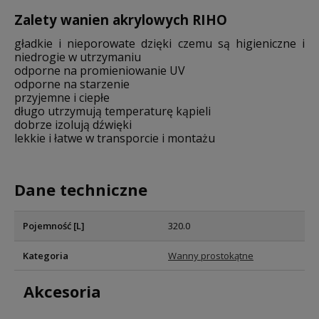
Zalety wanien akrylowych RIHO
gładkie i nieporowate dzięki czemu są higieniczne i
niedrogie w utrzymaniu
odporne na promieniowanie UV
odporne na starzenie
przyjemne i ciepłe
długo utrzymują temperaturę kąpieli
dobrze izolują dźwięki
lekkie i łatwe w transporcie i montażu
Dane techniczne
Pojemność [L]
320.0
Kategoria
Wanny prostokątne
Akcesoria