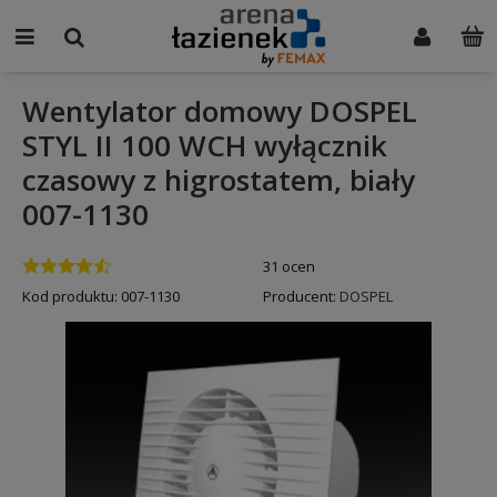
Wentylator domowy DOSPEL
STYL II 100 WCH wyłącznik
czasowy z higrostatem, biały
007-1130
31 ocen
Kod produktu:
007-1130
Producent:
DOSPEL