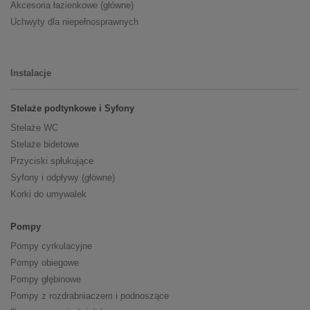
Akcesoria łazienkowe (główne)
Uchwyty dla niepełnosprawnych
Instalacje
Stelaże podtynkowe i Syfony
Stelaże WC
Stelaże bidetowe
Przyciski spłukujące
Syfony i odpływy (główne)
Korki do umywalek
Pompy
Pompy cyrkulacyjne
Pompy obiegowe
Pompy głębinowe
Pompy z rozdrabniaczem i podnoszące