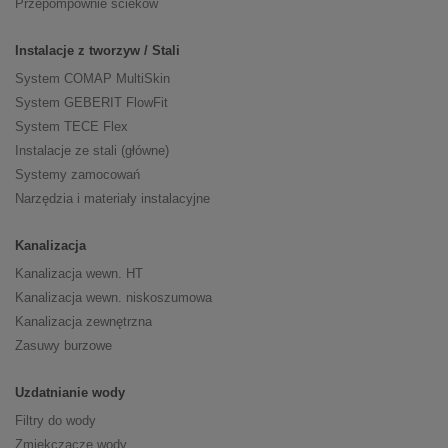
Przepompownie ścieków
Instalacje z tworzyw / Stali
System COMAP MultiSkin
System GEBERIT FlowFit
System TECE Flex
Instalacje ze stali (główne)
Systemy zamocowań
Narzędzia i materiały instalacyjne
Kanalizacja
Kanalizacja wewn. HT
Kanalizacja wewn. niskoszumowa
Kanalizacja zewnętrzna
Zasuwy burzowe
Uzdatnianie wody
Filtry do wody
Zmiękczacze wody