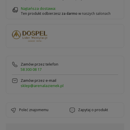
Najtańsza dostawa:
Ten produkt odbierzesz
za darmo
w
naszych salonach
Zamów przez telefon
58 300 08 17
Zamów przez e-mail
sklep@arenalazienek.pl
poleć znajomemu
zapytaj o produkt