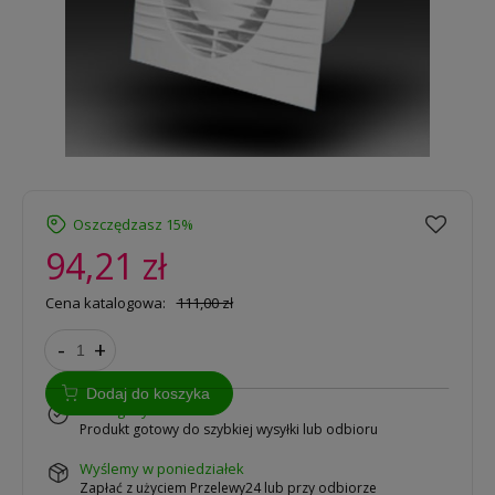
Oszczędzasz 15%
94,21 zł
Cena katalogowa:
111,00 zł
-
+
Dodaj do koszyka
w magazynie
Produkt gotowy do szybkiej wysyłki lub odbioru
wyślemy w poniedziałek
Zapłać z użyciem Przelewy24 lub przy odbiorze