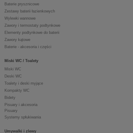
Baterie prysznicowe
Zestawy baterii łazienkowych
Wylewki wannowe
Zawory i termostaty podtynkowe
Elementy podtynkowe do baterii
Zawory kątowe
Baterie - akcesoria i części
Miski WC / Toalety
Miski WC
Deski WC
Toalety i deski myjące
Kompakty WC
Bidety
Pisuary i akcesoria
Pisuary
Systemy spłukiwania
Umywalki i zlewy