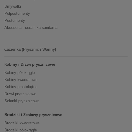
Umywalki
Półpostumenty
Postumenty
Akcesoria - ceramika sanitarna
Łazienka (Prysznic i Wanny)
Kabiny i Drzwi prysznicowe
Kabiny półokrągłe
Kabiny kwadratowe
Kabiny prostokątne
Drzwi prysznicowe
Ścianki prysznicowe
Brodziki i Zestawy prysznicowe
Brodziki kwadratowe
Brodziki półokrągłe