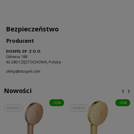
Bezpieczeństwo
Producent
DOSPEL SP. Z O.O.
Główna 188
42-280 CZĘSTOCHOWA, Polska
sklep@dospel.com
‹
›
Nowości
-30%
-30%
NOWOŚĆ
NOWOŚĆ