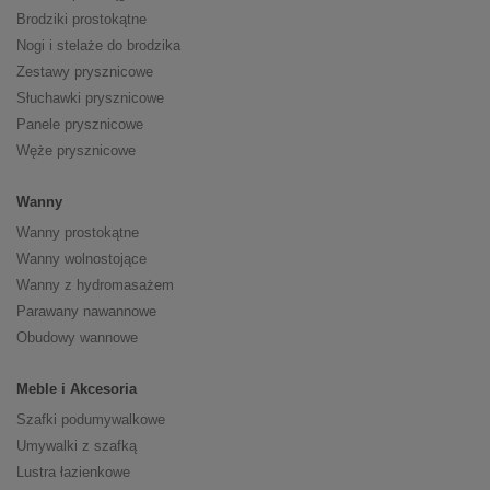
Brodziki prostokątne
Nogi i stelaże do brodzika
Zestawy prysznicowe
Słuchawki prysznicowe
Panele prysznicowe
Węże prysznicowe
Wanny
Wanny prostokątne
Wanny wolnostojące
Wanny z hydromasażem
Parawany nawannowe
Obudowy wannowe
Meble i Akcesoria
Szafki podumywalkowe
Umywalki z szafką
Lustra łazienkowe