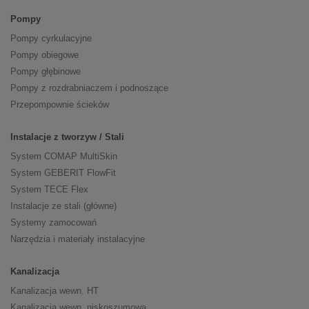
Pompy
Pompy cyrkulacyjne
Pompy obiegowe
Pompy głębinowe
Pompy z rozdrabniaczem i podnoszące
Przepompownie ścieków
Instalacje z tworzyw / Stali
System COMAP MultiSkin
System GEBERIT FlowFit
System TECE Flex
Instalacje ze stali (główne)
Systemy zamocowań
Narzędzia i materiały instalacyjne
Kanalizacja
Kanalizacja wewn. HT
Kanalizacja wewn. niskoszumowa