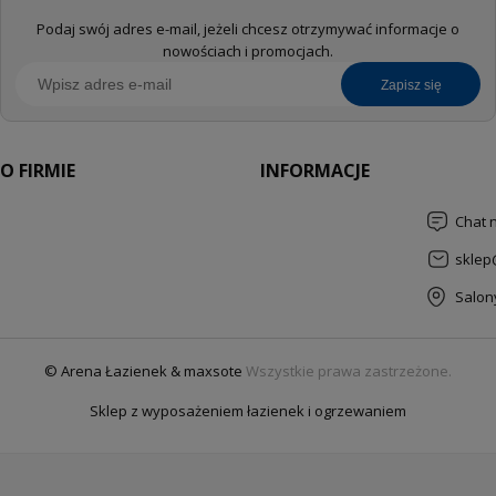
Podaj swój adres e-mail, jeżeli chcesz otrzymywać informacje o
nowościach i promocjach.
zapisz się
O FIRMIE
INFORMACJE
Chat 
sklep
Salon
© Arena Łazienek & maxsote
Wszystkie prawa zastrzeżone.
Sklep z wyposażeniem łazienek i ogrzewaniem