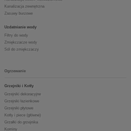
Kanalizacja zewnętrzna
Zasuwy burzowe
Uzdatnianie wody
Filtry do wody
Zmiękczacze wody
Sól do zmiękczaczy
Ogrzewanie
Grzejniki i Kotły
Grzejniki dekoracyjne
Grzejniki łazienkowe
Grzejniki płytowe
Kotły i piece (główne)
Grzałki do grzejnika
Kominy