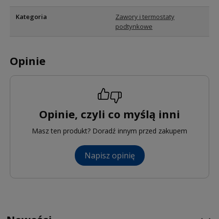
Kategoria
Zawory i termostaty
podtynkowe
Opinie
Opinie, czyli co myślą inni
Masz ten produkt? Doradź innym przed zakupem
Napisz opinię