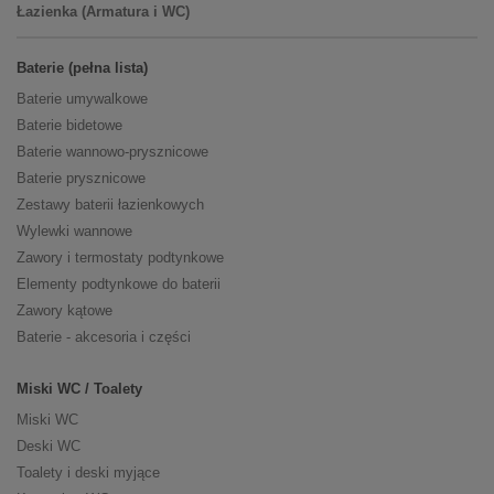
Łazienka (Armatura i WC)
Baterie (pełna lista)
Baterie umywalkowe
Baterie bidetowe
Baterie wannowo-prysznicowe
Baterie prysznicowe
Zestawy baterii łazienkowych
Wylewki wannowe
Zawory i termostaty podtynkowe
Elementy podtynkowe do baterii
Zawory kątowe
Baterie - akcesoria i części
Miski WC / Toalety
Miski WC
Deski WC
Toalety i deski myjące