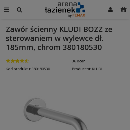
Zawór ścienny KLUDI BOZZ ze
sterowaniem w wylewce dł.
185mm, chrom 380180530
36 ocen
Kod produktu:
380180530
Producent:
KLUDI