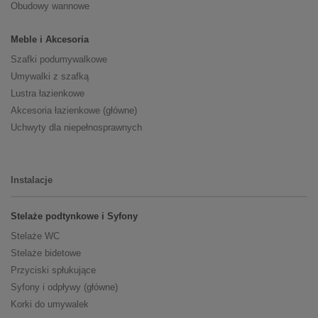
Obudowy wannowe
Meble i Akcesoria
Szafki podumywalkowe
Umywalki z szafką
Lustra łazienkowe
Akcesoria łazienkowe (główne)
Uchwyty dla niepełnosprawnych
Instalacje
Stelaże podtynkowe i Syfony
Stelaże WC
Stelaże bidetowe
Przyciski spłukujące
Syfony i odpływy (główne)
Korki do umywalek