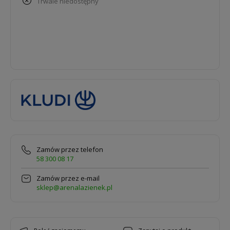
trwale niedostępny
Zamów przez telefon
58 300 08 17
Zamów przez e-mail
sklep@arenalazienek.pl