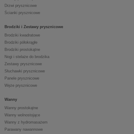
Drzwi prysznicowe
Ścianki prysznicowe
Brodziki i Zestawy prysznicowe
Brodziki kwadratowe
Brodziki półokrągłe
Brodziki prostokątne
Nogi i stelaże do brodzika
Zestawy prysznicowe
Słuchawki prysznicowe
Panele prysznicowe
Węże prysznicowe
Wanny
Wanny prostokątne
Wanny wolnostojące
Wanny z hydromasażem
Parawany nawannowe