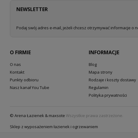
NEWSLETTER
Podaj swój adres e-mail, jeżeli chcesz otrzymywać informacje o 
O FIRMIE
INFORMACJE
O nas
Blog
Kontakt
Mapa strony
Punkty odbioru
Rodzaje i koszty dostawy
Nasz kanał You Tube
Regulamin
Polityka prywatności
© Arena Łazienek & maxsote
Wszystkie prawa zastrzeżone.
Sklep z wyposażeniem łazienek i ogrzewaniem