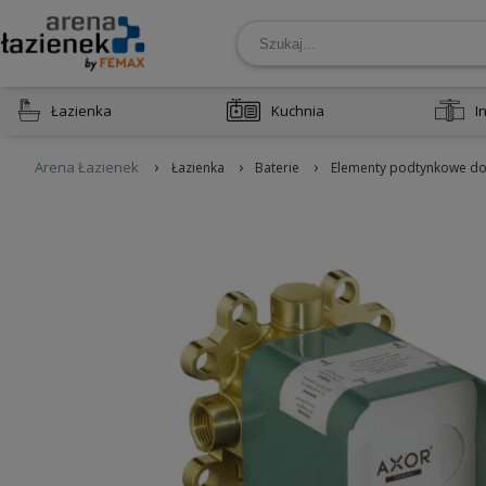
Łazienka
Kuchnia
I
›
›
›
Arena Łazienek
Łazienka
Baterie
Elementy podtynkowe do 