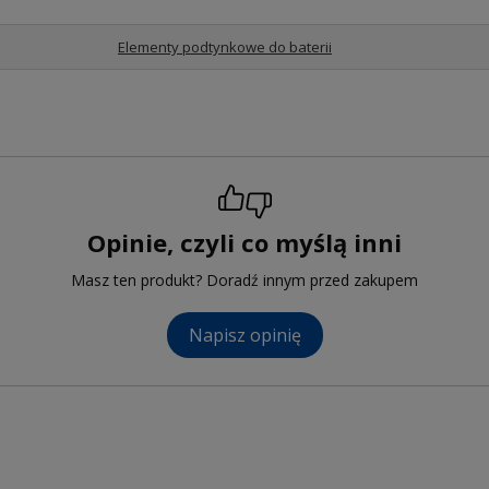
Elementy podtynkowe do baterii
Opinie, czyli co myślą inni
Masz ten produkt? Doradź innym przed zakupem
Napisz opinię