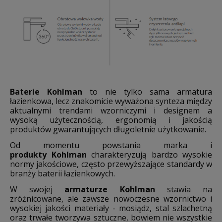
Baterie Kohlman
to nie tylko sama armatura
łazienkowa, lecz znakomicie wyważona synteza między
aktualnymi trendami wzorniczymi i designem a
wysoką użytecznością, ergonomią i jakością
produktów gwarantujących długoletnie użytkowanie.
Od momentu powstania marka i
produkty Kohlman
charakteryzują bardzo wysokie
normy jakościowe, często przewyższające standardy w
branży baterii łazienkowych.
W swojej
armaturze Kohlman
stawia na
zróżnicowane, ale zawsze nowoczesne wzornictwo i
wysokiej jakości materiały - mosiądz, stal szlachetną
oraz trwałe tworzywa sztuczne, bowiem nie wszystkie