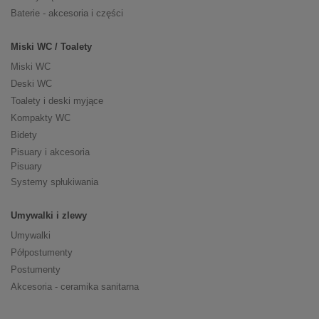
Baterie - akcesoria i części
Miski WC / Toalety
Miski WC
Deski WC
Toalety i deski myjące
Kompakty WC
Bidety
Pisuary i akcesoria
Pisuary
Systemy spłukiwania
Umywalki i zlewy
Umywalki
Półpostumenty
Postumenty
Akcesoria - ceramika sanitarna