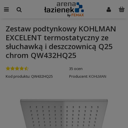
Zestaw podtynkowy KOHLMAN
EXCELENT termostatyczny ze
słuchawką i deszczownicą Q25
chrom QW432HQ25
35 ocen
Kod produktu:
QW432HQ25
Producent:
KOHLMAN