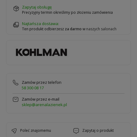
zapytaj obsługę
Precyzyjny termin określimy po złożeniu zamówienia
Najtańsza dostawa:
Ten produkt odbierzesz
za darmo
w
naszych salonach
Zamów przez telefon
58 300 08 17
Zamów przez e-mail
sklep@arenalazienek.pl
poleć znajomemu
zapytaj o produkt