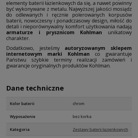
elementy baterii łazienkowych da się, a nawet powinny
być wykonywane z metalu. Najwyższej jakości mosiądz
do odlewanych i ręcznie polerowanych korpusów
baterii, nowoczesny i ponadczasowy design, miłość do
detali i nieporównywalny komfort użytkowania nadają
armaturze i prysznicom Kohlman
unikatowy
charakter.
Dodatkowo, jesteśmy
autoryzowanym sklepem
internetowym marki Kohlman
co gwarantuje
Państwu szybkie terminy realizacji zamówień i
gwarancje oryginalnych produktów Kohlman.
Dane techniczne
Kolor baterii
chrom
Wyposażenie
bez korka
Kategoria
Zestawy baterii łazienkowych