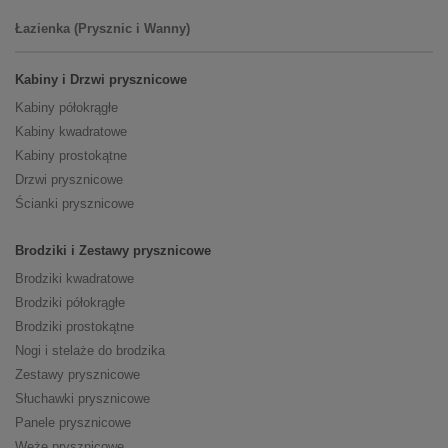
Łazienka (Prysznic i Wanny)
Kabiny i Drzwi prysznicowe
Kabiny półokrągłe
Kabiny kwadratowe
Kabiny prostokątne
Drzwi prysznicowe
Ścianki prysznicowe
Brodziki i Zestawy prysznicowe
Brodziki kwadratowe
Brodziki półokrągłe
Brodziki prostokątne
Nogi i stelaże do brodzika
Zestawy prysznicowe
Słuchawki prysznicowe
Panele prysznicowe
Węże prysznicowe