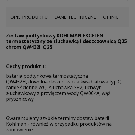
OPIS PRODUKTU
DANE TECHNICZNE
OPINIE
Zestaw podtynkowy KOHLMAN EXCELENT
termostatyczny ze słuchawką i deszczownicą Q25
chrom QW432HQ25
Cechy produktu:
bateria podtynkowa termostatyczna
QW432H, dowolna deszczownica kwadratowa typ Q,
ramię ścienne WQ, słuchawka SP2, uchwyt
słuchawkowy z przyłączem wody QW004A, wąż
prysznicowy
Gwarantujemy szybkie terminy dostaw baterii
Kohlman - również w przypadku produktów na
zamówienie.