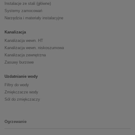
Instalacje ze stali (główne)
Systemy zamocowań
Narzędzia i materiały instalacyjne
Kanalizacja
Kanalizacja wewn. HT
Kanalizacja wewn. niskoszumowa
Kanalizacja zewnętrzna
Zasuwy burzowe
Uzdatnianie wody
Filtry do wody
Zmiękczacze wody
Sól do zmiękczaczy
Ogrzewanie