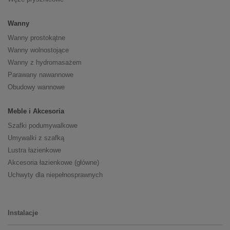
Wanny
Wanny prostokątne
Wanny wolnostojące
Wanny z hydromasażem
Parawany nawannowe
Obudowy wannowe
Meble i Akcesoria
Szafki podumywalkowe
Umywalki z szafką
Lustra łazienkowe
Akcesoria łazienkowe (główne)
Uchwyty dla niepełnosprawnych
Instalacje