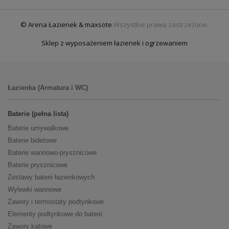
© Arena Łazienek & maxsote
Wszystkie prawa zastrzeżone.
Sklep z wyposażeniem łazienek i ogrzewaniem
Łazienka (Armatura i WC)
Baterie (pełna lista)
Baterie umywalkowe
Baterie bidetowe
Baterie wannowo-prysznicowe
Baterie prysznicowe
Zestawy baterii łazienkowych
Wylewki wannowe
Zawory i termostaty podtynkowe
Elementy podtynkowe do baterii
Zawory kątowe