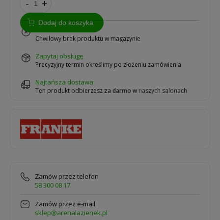
-
+
Dodaj do koszyka
na zamówienie
Chwilowy brak produktu w magazynie
zapytaj obsługę
Precyzyjny termin określimy po złożeniu zamówienia
Najtańsza dostawa:
Ten produkt odbierzesz
za darmo
w
naszych salonach
Zamów przez telefon
58 300 08 17
Zamów przez e-mail
sklep@arenalazienek.pl