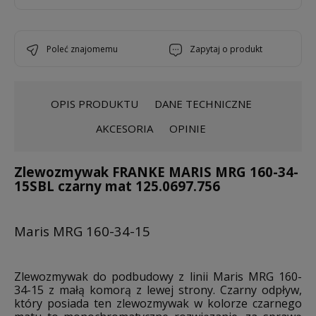
poleć znajomemu
zapytaj o produkt
OPIS PRODUKTU
DANE TECHNICZNE
AKCESORIA
OPINIE
Zlewozmywak FRANKE MARIS MRG 160-34-
15SBL czarny mat 125.0697.756
Maris MRG 160-34-15
Zlewozmywak do podbudowy z linii Maris MRG 160-
34-15 z małą komorą z lewej strony. Czarny odpływ,
który posiada ten zlewozmywak w kolorze czarnego