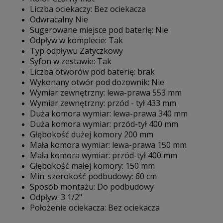
Liczba ociekaczy: Bez ociekacza
Odwracalny Nie
Sugerowane miejsce pod baterię: Nie
Odpływ w komplecie: Tak
Typ odpływu Zatyczkowy
Syfon w zestawie: Tak
Liczba otworów pod baterię: brak
Wykonany otwór pod dozownik: Nie
Wymiar zewnętrzny: lewa-prawa 553 mm
Wymiar zewnętrzny: przód - tył 433 mm
Duża komora wymiar: lewa-prawa 340 mm
Duża komora wymiar: przód-tył 400 mm
Głębokość dużej komory 200 mm
Mała komora wymiar: lewa-prawa 150 mm
Mała komora wymiar: przód-tył 400 mm
Głębokość małej komory: 150 mm
Min. szerokość podbudowy: 60 cm
Sposób montażu: Do podbudowy
Odpływ: 3 1/2"
Położenie ociekacza: Bez ociekacza