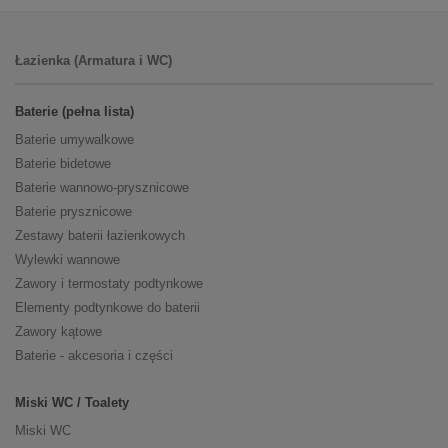
Łazienka (Armatura i WC)
Baterie (pełna lista)
Baterie umywalkowe
Baterie bidetowe
Baterie wannowo-prysznicowe
Baterie prysznicowe
Zestawy baterii łazienkowych
Wylewki wannowe
Zawory i termostaty podtynkowe
Elementy podtynkowe do baterii
Zawory kątowe
Baterie - akcesoria i części
Miski WC / Toalety
Miski WC