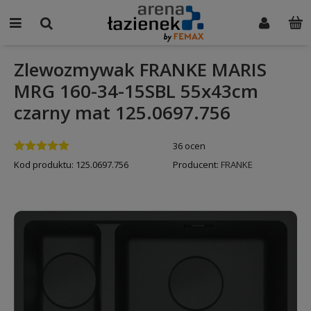
Zlewozmywak FRANKE MARIS
MRG 160-34-15SBL 55x43cm
czarny mat 125.0697.756
36 ocen
Kod produktu:
125.0697.756
Producent:
FRANKE