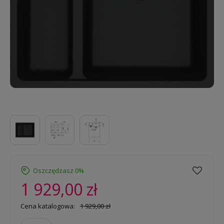
Oszczędzasz 0%
1 929,00 zł
Cena katalogowa:
1 929,00 zł