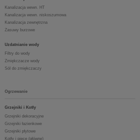
Kanalizacja wewn. HT
Kanalizacja wewn. niskoszumowa
Kanalizacja zewnętrzna
Zasuwy burzowe
Uzdatnianie wody
Filtry do wody
Zmiękczacze wody
Sól do zmiękczaczy
Ogrzewanie
Grzejniki i Kotły
Grzejniki dekoracyjne
Grzejniki łazienkowe
Grzejniki płytowe
Kotły i piece (główne)