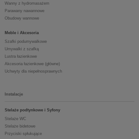
Wanny z hydromasażem
Parawany nawannowe
Obudowy wannowe
Meble i Akcesoria
Szafki podumywalkowe
Umywalki z szafką
Lustra łazienkowe
Akcesoria łazienkowe (główne)
Uchwyty dla niepełnosprawnych
Instalacje
Stelaże podtynkowe i Syfony
Stelaże WC
Stelaże bidetowe
Przyciski spłukujące