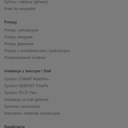
Syfony i odpływy (główne)
Korki do umywalek
Pompy
Pompy cyrkulacyjne
Pompy obiegowe
Pompy głębinowe
Pompy z rozdrabniaczem i podnoszące
Przepompownie ścieków
Instalacje z tworzyw / Stali
System COMAP MultiSkin
System GEBERIT FlowFit
System TECE Flex
Instalacje ze stali (główne)
Systemy zamocowań
Narzędzia i materiały instalacyjne
Kanalizacja