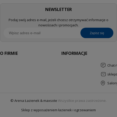
NEWSLETTER
Podaj swój adres e-mail, jeżeli chcesz otrzymywać informacje o
nowościach i promocjach.
zapisz się
O FIRMIE
INFORMACJE
Chat 
sklep
Salon
© Arena Łazienek & maxsote
Wszystkie prawa zastrzeżone.
Sklep z wyposażeniem łazienek i ogrzewaniem