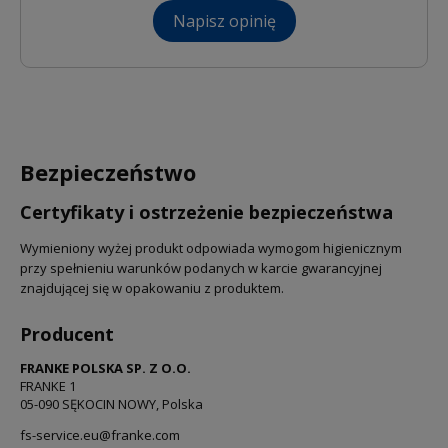
Napisz opinię
Bezpieczeństwo
Certyfikaty i ostrzeżenie bezpieczeństwa
Wymieniony wyżej produkt odpowiada wymogom higienicznym
przy spełnieniu warunków podanych w karcie gwarancyjnej
znajdującej się w opakowaniu z produktem.
Producent
FRANKE POLSKA SP. Z O.O.
FRANKE 1
05-090 SĘKOCIN NOWY, Polska
fs-service.eu@franke.com