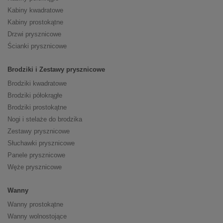
Kabiny kwadratowe
Kabiny prostokątne
Drzwi prysznicowe
Ścianki prysznicowe
Brodziki i Zestawy prysznicowe
Brodziki kwadratowe
Brodziki półokrągłe
Brodziki prostokątne
Nogi i stelaże do brodzika
Zestawy prysznicowe
Słuchawki prysznicowe
Panele prysznicowe
Węże prysznicowe
Wanny
Wanny prostokątne
Wanny wolnostojące