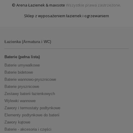
© Arena Łazienek & maxsote
Wszystkie prawa zastrzeżone.
Sklep z wyposażeniem łazienek i ogrzewaniem
Łazienka (Armatura i WC)
Baterie (pełna lista)
Baterie umywalkowe
Baterie bidetowe
Baterie wannowo-prysznicowe
Baterie prysznicowe
Zestawy baterii łazienkowych
Wylewki wannowe
Zawory i termostaty podtynkowe
Elementy podtynkowe do baterii
Zawory kątowe
Baterie - akcesoria i części