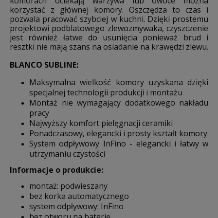
komorach ociekają warzywa lub owoce można
korzystać z głównej komory. Oszczędza to czas i
pozwala pracować szybciej w kuchni. Dzięki prostemu
projektowi podblatowego zlewozmywaka, czyszczenie
jest również łatwe do usunięcia ponieważ brud i
resztki nie mają szans na osiadanie na krawędzi zlewu.
BLANCO SUBLINE:
Maksymalna wielkość komory uzyskana dzięki
specjalnej technologii produkcji i montażu
Montaż nie wymagający dodatkowego nakładu
pracy
Najwyższy komfort pielęgnacji ceramiki
Ponadczasowy, elegancki i prosty kształt komory
System odpływowy InFino - elegancki i łatwy w
utrzymaniu czystości
Informacje o produkcie:
montaż: podwieszany
bez korka automatycznego
system odpływowy: InFino
bez otworu na baterię