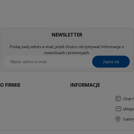
NEWSLETTER
Podaj swój adres e-mail, jeżeli chcesz otrzymywać informacje o
nowościach i promocjach.
zapisz się
O FIRMIE
INFORMACJE
Chat 
sklep
Salon