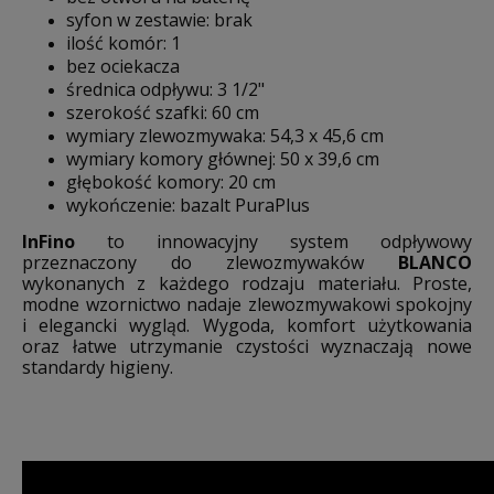
syfon w zestawie: brak
ilość komór: 1
bez ociekacza
średnica odpływu: 3 1/2"
szerokość szafki: 60 cm
wymiary zlewozmywaka: 54,3 x 45,6 cm
wymiary komory głównej: 50 x 39,6 cm
głębokość komory: 20 cm
wykończenie: bazalt PuraPlus
InFino
to innowacyjny system odpływowy
przeznaczony do zlewozmywaków
BLANCO
wykonanych z każdego rodzaju materiału. Proste,
modne wzornictwo nadaje zlewozmywakowi spokojny
i elegancki wygląd. Wygoda, komfort użytkowania
oraz łatwe utrzymanie czystości wyznaczają nowe
standardy higieny.