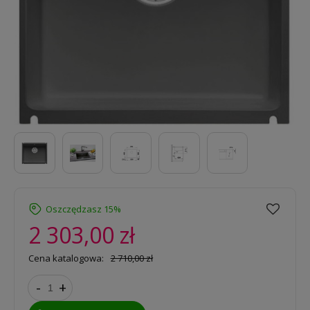
Oszczędzasz 15%
2 303,00 zł
Cena katalogowa:
2 710,00 zł
-
+