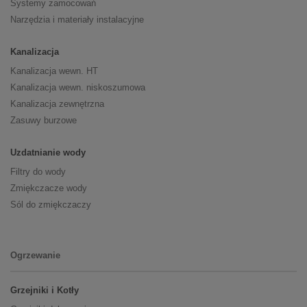
Systemy zamocowań
Narzędzia i materiały instalacyjne
Kanalizacja
Kanalizacja wewn. HT
Kanalizacja wewn. niskoszumowa
Kanalizacja zewnętrzna
Zasuwy burzowe
Uzdatnianie wody
Filtry do wody
Zmiękczacze wody
Sól do zmiękczaczy
Ogrzewanie
Grzejniki i Kotły