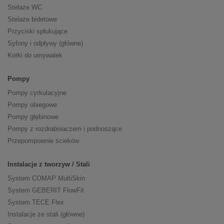
Stelaże WC
Stelaże bidetowe
Przyciski spłukujące
Syfony i odpływy (główne)
Korki do umywalek
Pompy
Pompy cyrkulacyjne
Pompy obiegowe
Pompy głębinowe
Pompy z rozdrabniaczem i podnoszące
Przepompownie ścieków
Instalacje z tworzyw / Stali
System COMAP MultiSkin
System GEBERIT FlowFit
System TECE Flex
Instalacje ze stali (główne)