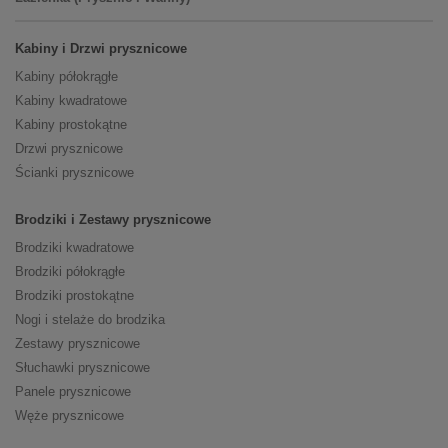
Kabiny i Drzwi prysznicowe
Kabiny półokrągłe
Kabiny kwadratowe
Kabiny prostokątne
Drzwi prysznicowe
Ścianki prysznicowe
Brodziki i Zestawy prysznicowe
Brodziki kwadratowe
Brodziki półokrągłe
Brodziki prostokątne
Nogi i stelaże do brodzika
Zestawy prysznicowe
Słuchawki prysznicowe
Panele prysznicowe
Węże prysznicowe