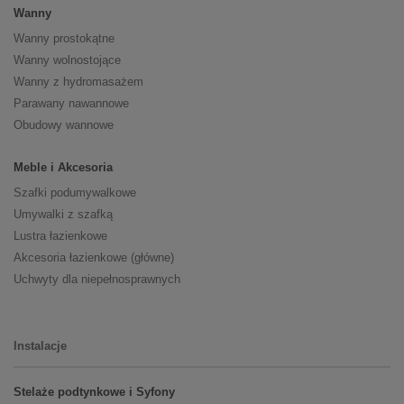
Wanny
Wanny prostokątne
Wanny wolnostojące
Wanny z hydromasażem
Parawany nawannowe
Obudowy wannowe
Meble i Akcesoria
Szafki podumywalkowe
Umywalki z szafką
Lustra łazienkowe
Akcesoria łazienkowe (główne)
Uchwyty dla niepełnosprawnych
Instalacje
Stelaże podtynkowe i Syfony