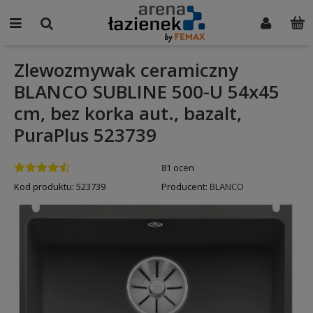
Zlewozmywak ceramiczny
BLANCO SUBLINE 500-U 54x45
cm, bez korka aut., bazalt,
PuraPlus 523739
81 ocen
Kod produktu:
523739
Producent:
BLANCO