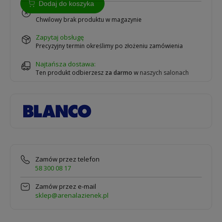
Dodaj do koszyka
na zamówienie
Chwilowy brak produktu w magazynie
zapytaj obsługę
Precyzyjny termin określimy po złożeniu zamówienia
Najtańsza dostawa:
Ten produkt odbierzesz
za darmo
w
naszych salonach
Zamów przez telefon
58 300 08 17
Zamów przez e-mail
sklep@arenalazienek.pl