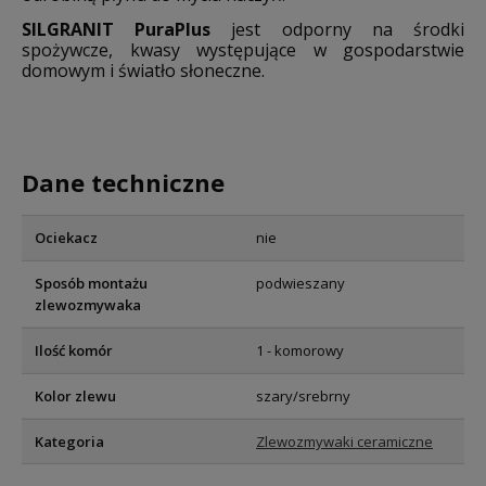
SILGRANIT PuraPlus
jest odporny na środki
spożywcze, kwasy występujące w gospodarstwie
domowym i światło słoneczne.
Dane techniczne
Ociekacz
nie
Sposób montażu
podwieszany
zlewozmywaka
Ilość komór
1 - komorowy
Kolor zlewu
szary/srebrny
Kategoria
Zlewozmywaki ceramiczne