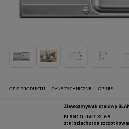
OPIS PRODUKTU
DANE TECHNICZNE
OPINIE
Zlewozmywak stalowy BLANCO
BLANCO LIVIT XL 6 S
stal szlachetna szczotkowa