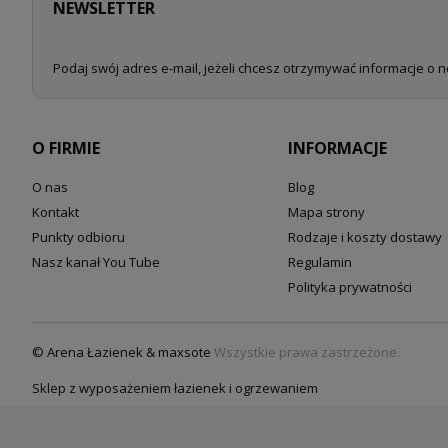
NEWSLETTER
Podaj swój adres e-mail, jeżeli chcesz otrzymywać informacje o 
O FIRMIE
INFORMACJE
O nas
Blog
Kontakt
Mapa strony
Punkty odbioru
Rodzaje i koszty dostawy
Nasz kanał You Tube
Regulamin
Polityka prywatności
© Arena Łazienek & maxsote
Wszystkie prawa zastrzeżone.
Sklep z wyposażeniem łazienek i ogrzewaniem