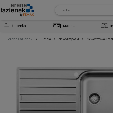
Łazienka
Kuchnia
I
›
›
›
Arena Łazienek
Kuchnia
Zlewozmywaki
Zlewozmywaki sta