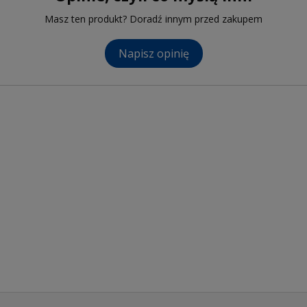
Masz ten produkt? Doradź innym przed zakupem
Napisz opinię