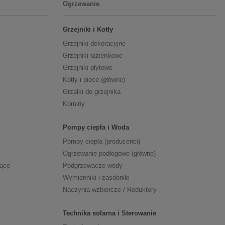
Ogrzewanie
Grzejniki i Kotły
Grzejniki dekoracyjne
Grzejniki łazienkowe
Grzejniki płytowe
Kotły i piece (główne)
Grzałki do grzejnika
Kominy
Pompy ciepła i Woda
Pompy ciepła (producenci)
Ogrzewanie podłogowe (główne)
zące
Podgrzewacze wody
Wymienniki i zasobniki
Naczynia wzbiorcze / Reduktory
Technika solarna i Sterowanie