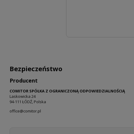
Bezpieczeństwo
Producent
COMITOR SPÓŁKA Z OGRANICZONĄ ODPOWIEDZIALNOŚCIĄ
Laskowicka 24
94-111 ŁÓDŹ, Polska
office@comitor.pl