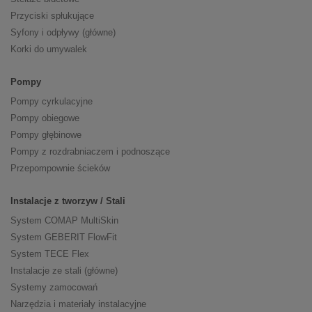
Przyciski spłukujące
Syfony i odpływy (główne)
Korki do umywalek
Pompy
Pompy cyrkulacyjne
Pompy obiegowe
Pompy głębinowe
Pompy z rozdrabniaczem i podnoszące
Przepompownie ścieków
Instalacje z tworzyw / Stali
System COMAP MultiSkin
System GEBERIT FlowFit
System TECE Flex
Instalacje ze stali (główne)
Systemy zamocowań
Narzędzia i materiały instalacyjne