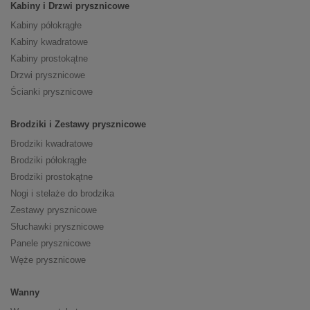
Kabiny i Drzwi prysznicowe
Kabiny półokrągłe
Kabiny kwadratowe
Kabiny prostokątne
Drzwi prysznicowe
Ścianki prysznicowe
Brodziki i Zestawy prysznicowe
Brodziki kwadratowe
Brodziki półokrągłe
Brodziki prostokątne
Nogi i stelaże do brodzika
Zestawy prysznicowe
Słuchawki prysznicowe
Panele prysznicowe
Węże prysznicowe
Wanny