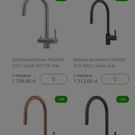
Bateria kuchenna FRANKE
Bateria kuchenna FRANKE
EOS CLEAR WATER stal
EOS NEO czarna stal
szlachetna 120.0179.979
szlachetna 115.0613.671
1 709,00 zł
1 749,00 zł
1 709,00 zł
1 312,00 zł
-0%
-0%