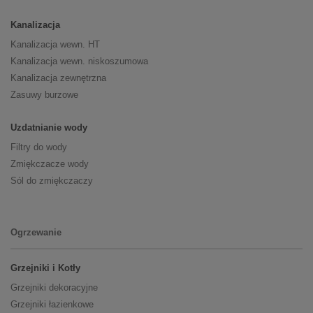
Kanalizacja
Kanalizacja wewn. HT
Kanalizacja wewn. niskoszumowa
Kanalizacja zewnętrzna
Zasuwy burzowe
Uzdatnianie wody
Filtry do wody
Zmiękczacze wody
Sól do zmiękczaczy
Ogrzewanie
Grzejniki i Kotły
Grzejniki dekoracyjne
Grzejniki łazienkowe