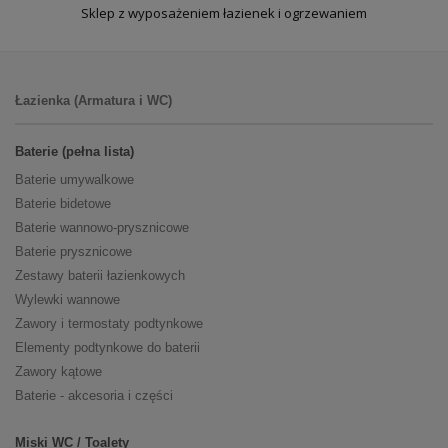
Sklep z wyposażeniem łazienek i ogrzewaniem
Łazienka (Armatura i WC)
Baterie (pełna lista)
Baterie umywalkowe
Baterie bidetowe
Baterie wannowo-prysznicowe
Baterie prysznicowe
Zestawy baterii łazienkowych
Wylewki wannowe
Zawory i termostaty podtynkowe
Elementy podtynkowe do baterii
Zawory kątowe
Baterie - akcesoria i części
Miski WC / Toalety