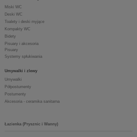
Miski WC
Deski WC
Toalety i deski myjące
Kompakty WC
Bidety
Pisuary i akcesoria
Pisuary
Systemy spłukiwania
Umywalki i zlewy
Umywalki
Półpostumenty
Postumenty
Akcesoria - ceramika sanitarna
Łazienka (Prysznic i Wanny)