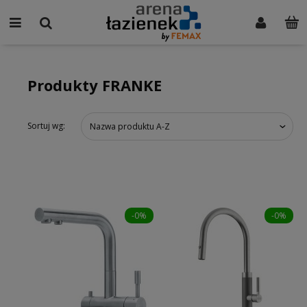
Produkty FRANKE
Sortuj wg:
Nazwa produktu A-Z
-0%
-0%