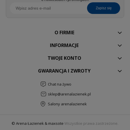
zapisz się
O FIRMIE
INFORMACJE
TWOJE KONTO
GWARANCJA I ZWROTY
Chat na żywo
sklep@arenalazienek.pl
Salony arenalazienek
© Arena Łazienek & maxsote
Wszystkie prawa zastrzeżone.