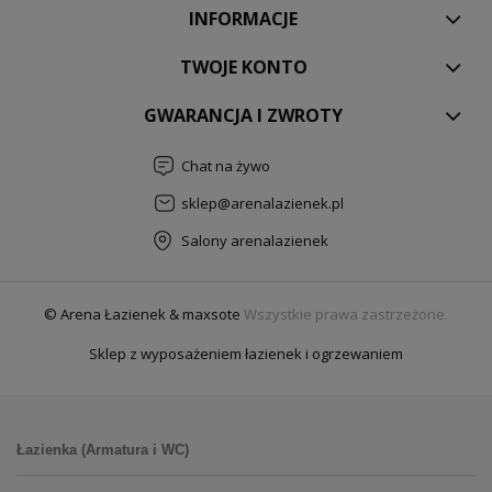
INFORMACJE
TWOJE KONTO
GWARANCJA I ZWROTY
Chat na żywo
sklep@arenalazienek.pl
Salony arenalazienek
© Arena Łazienek & maxsote
Wszystkie prawa zastrzeżone.
Sklep z wyposażeniem łazienek i ogrzewaniem
Łazienka (Armatura i WC)