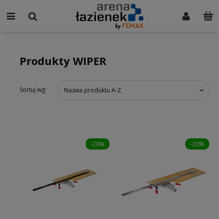
Produkty WIPER
Sortuj wg:
Nazwa produktu A-Z
-20%
-20%