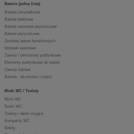
Baterie (pełna lista)
Baterie umywalkowe
Baterie bidetowe
Baterie wannowo-prysznicowe
Baterie prysznicowe
Zestawy baterii łazienkowych
Wylewki wannowe
Zawory i termostaty podtynkowe
Elementy podtynkowe do baterii
Zawory kątowe
Baterie - akcesoria i części
Miski WC / Toalety
Miski WC
Deski WC
Toalety i deski myjące
Kompakty WC
Bidety