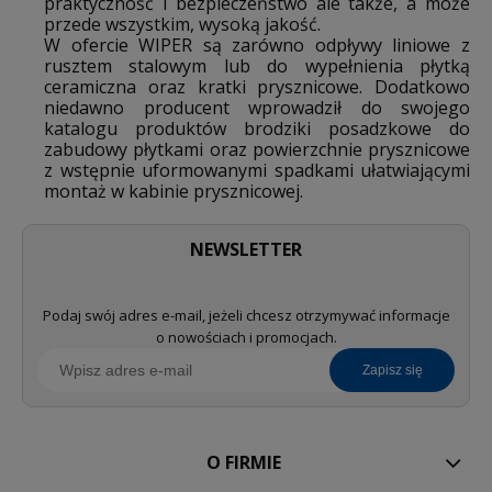
praktyczność i bezpieczeństwo ale także, a może
przede wszystkim, wysoką jakość.
W ofercie WIPER są zarówno odpływy liniowe z
rusztem stalowym lub do wypełnienia płytką
ceramiczna oraz kratki prysznicowe. Dodatkowo
niedawno producent wprowadził do swojego
katalogu produktów brodziki posadzkowe do
zabudowy płytkami oraz powierzchnie prysznicowe
z wstępnie uformowanymi spadkami ułatwiającymi
montaż w kabinie prysznicowej.
NEWSLETTER
Podaj swój adres e-mail, jeżeli chcesz otrzymywać informacje
o nowościach i promocjach.
zapisz się
O FIRMIE