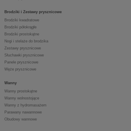
Brodziki i Zestawy prysznicowe
Brodziki kwadratowe
Brodziki półokrągłe
Brodziki prostokątne
Nogi i stelaże do brodzika
Zestawy prysznicowe
Słuchawki prysznicowe
Panele prysznicowe
Węże prysznicowe
Wanny
Wanny prostokątne
Wanny wolnostojące
Wanny z hydromasażem
Parawany nawannowe
Obudowy wannowe