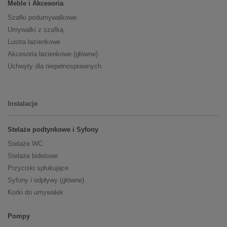
Meble i Akcesoria
Szafki podumywalkowe
Umywalki z szafką
Lustra łazienkowe
Akcesoria łazienkowe (główne)
Uchwyty dla niepełnosprawnych
Instalacje
Stelaże podtynkowe i Syfony
Stelaże WC
Stelaże bidetowe
Przyciski spłukujące
Syfony i odpływy (główne)
Korki do umywalek
Pompy