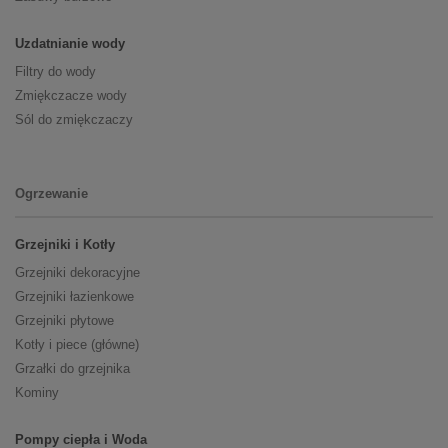
Uzdatnianie wody
Filtry do wody
Zmiękczacze wody
Sól do zmiękczaczy
Ogrzewanie
Grzejniki i Kotły
Grzejniki dekoracyjne
Grzejniki łazienkowe
Grzejniki płytowe
Kotły i piece (główne)
Grzałki do grzejnika
Kominy
Pompy ciepła i Woda