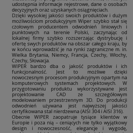
udostępnia informacje rejestrowe, dane o osobach
decyzyjnych oraz uzyskanych osiągnięciach.
Dzięki wysokiej jakości swoich produktów i dużym
możliwościom produkcyjnym Wiper szybko stał się
czołowym producentem odwodnień liniowych i
punktowych na terenie Polski, zaczynając od
lokalnej firmy szybko rozszerzając dystrybucję i
ofertę swych produktów na obszar całego kraju, by
w końcu wprowadzić je na rynki zagraniczne m. in.
Wielka Brytania, Niemcy, Francja, Czechy, Włochy,
Czechy, Słowacja.
WIPER bardzo dba o jakość produktów i ich
funkcjonalność. Jest to możliwe dzięki
nowoczesnym procesom produkcyjnym opartym na
komputerowych systemach projektowych. W
przygotowaniu produktu wykorzystywane jest
projektowanie CAD ze szczegółowym
modelowaniem przestrzennym 3D. Do produkcji
odwodnień używana jest najwyższej jakości
certyfikowana stal nierdzewna (AISI 304 i AISI 316).
Obecnie WIPER zaopatruje tysiące klientów w
Europie i poza nią – ceniących nie tylko wyjątkowy
design i nowoczesność, elegancje i wygodę,