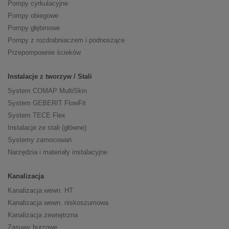
Pompy cyrkulacyjne
Pompy obiegowe
Pompy głębinowe
Pompy z rozdrabniaczem i podnoszące
Przepompownie ścieków
Instalacje z tworzyw / Stali
System COMAP MultiSkin
System GEBERIT FlowFit
System TECE Flex
Instalacje ze stali (główne)
Systemy zamocowań
Narzędzia i materiały instalacyjne
Kanalizacja
Kanalizacja wewn. HT
Kanalizacja wewn. niskoszumowa
Kanalizacja zewnętrzna
Zasuwy burzowe