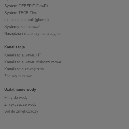
System GEBERIT FlowFit
System TECE Flex
Instalacje ze stali (główne)
Systemy zamocowań
Narzędzia i materiały instalacyjne
Kanalizacja
Kanalizacja wewn. HT
Kanalizacja wewn. niskoszumowa
Kanalizacja zewnętrzna
Zasuwy burzowe
Uzdatnianie wody
Filtry do wody
Zmiękczacze wody
Sól do zmiękczaczy