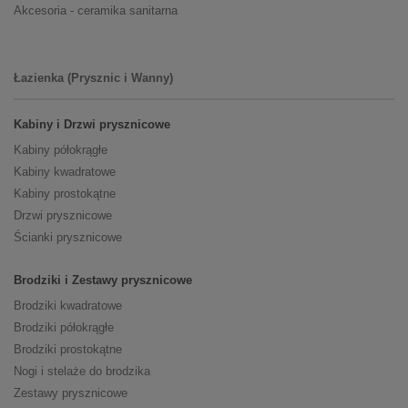
Akcesoria - ceramika sanitarna
Łazienka (Prysznic i Wanny)
Kabiny i Drzwi prysznicowe
Kabiny półokrągłe
Kabiny kwadratowe
Kabiny prostokątne
Drzwi prysznicowe
Ścianki prysznicowe
Brodziki i Zestawy prysznicowe
Brodziki kwadratowe
Brodziki półokrągłe
Brodziki prostokątne
Nogi i stelaże do brodzika
Zestawy prysznicowe