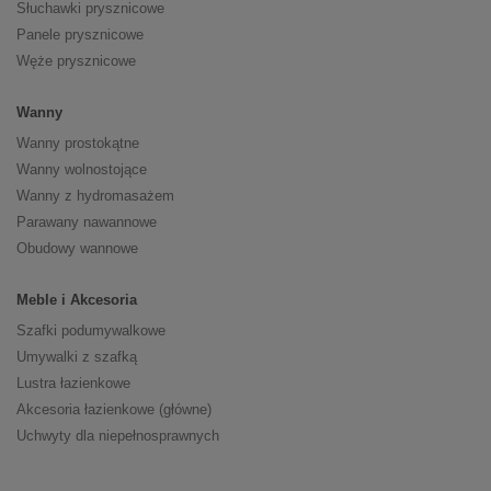
Słuchawki prysznicowe
Panele prysznicowe
Węże prysznicowe
Wanny
Wanny prostokątne
Wanny wolnostojące
Wanny z hydromasażem
Parawany nawannowe
Obudowy wannowe
Meble i Akcesoria
Szafki podumywalkowe
Umywalki z szafką
Lustra łazienkowe
Akcesoria łazienkowe (główne)
Uchwyty dla niepełnosprawnych