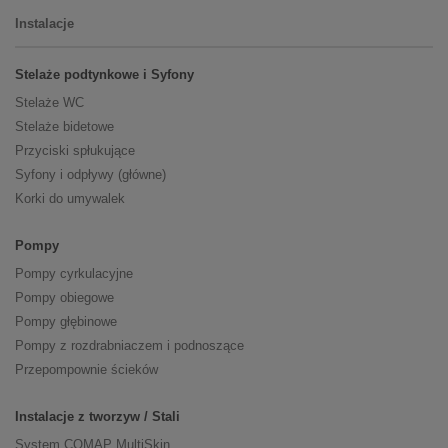
Instalacje
Stelaże podtynkowe i Syfony
Stelaże WC
Stelaże bidetowe
Przyciski spłukujące
Syfony i odpływy (główne)
Korki do umywalek
Pompy
Pompy cyrkulacyjne
Pompy obiegowe
Pompy głębinowe
Pompy z rozdrabniaczem i podnoszące
Przepompownie ścieków
Instalacje z tworzyw / Stali
System COMAP MultiSkin