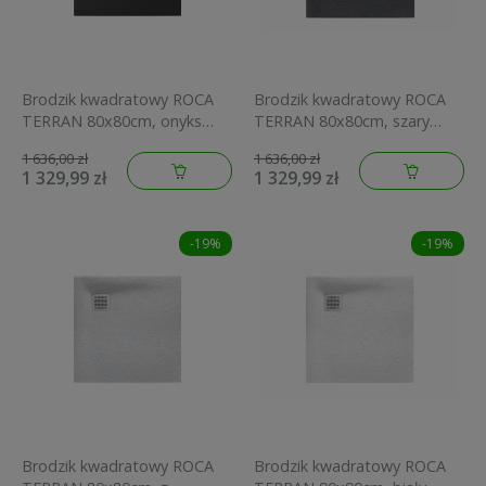
Brodzik kwadratowy ROCA
Brodzik kwadratowy ROCA
TERRAN 80x80cm, onyks
TERRAN 80x80cm, szary
AP10332032001640
łupek AP10332032001200
1 636,00 zł
1 636,00 zł
1 329,99 zł
1 329,99 zł
-19%
-19%
Brodzik kwadratowy ROCA
Brodzik kwadratowy ROCA