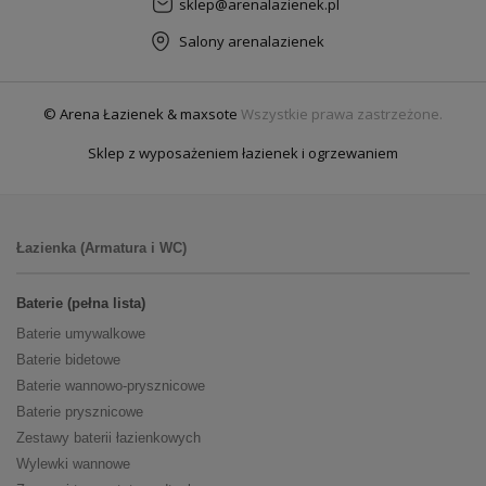
sklep@arenalazienek.pl
Salony arenalazienek
© Arena Łazienek & maxsote
Wszystkie prawa zastrzeżone.
Sklep z wyposażeniem łazienek i ogrzewaniem
Łazienka (Armatura i WC)
Baterie (pełna lista)
Baterie umywalkowe
Baterie bidetowe
Baterie wannowo-prysznicowe
Baterie prysznicowe
Zestawy baterii łazienkowych
Wylewki wannowe