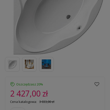
Oszczędzasz 20%
2 427,00 zł
Cena katalogowa:
3 033,00 zł