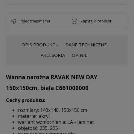
poleć znajomemu
zapytaj o produkt
OPIS PRODUKTU
DANE TECHNICZNE
AKCESORIA
OPINIE
Wanna narożna RAVAK NEW DAY
150x150cm, biała C661000000
Cechy produktu:
rozmiary: 140x140, 150x150 cm
materiał: akryl
wariant wzmocnienia: LA - laminat
objętość: 235, 295 l