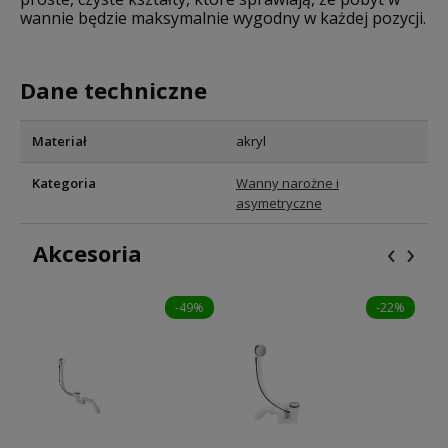
wannie będzie maksymalnie wygodny w każdej pozycji.
Dane techniczne
Materiał
akryl
Kategoria
Wanny narożne i
asymetryczne
‹
›
Akcesoria
-49%
-22%