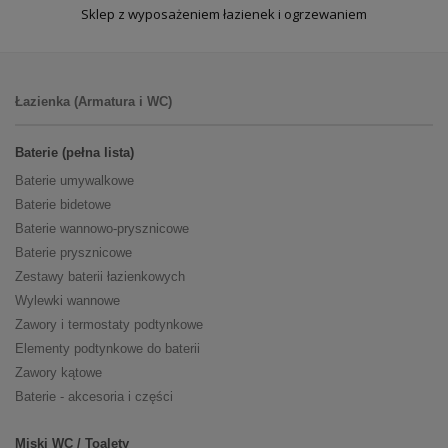
Sklep z wyposażeniem łazienek i ogrzewaniem
Łazienka (Armatura i WC)
Baterie (pełna lista)
Baterie umywalkowe
Baterie bidetowe
Baterie wannowo-prysznicowe
Baterie prysznicowe
Zestawy baterii łazienkowych
Wylewki wannowe
Zawory i termostaty podtynkowe
Elementy podtynkowe do baterii
Zawory kątowe
Baterie - akcesoria i części
Miski WC / Toalety