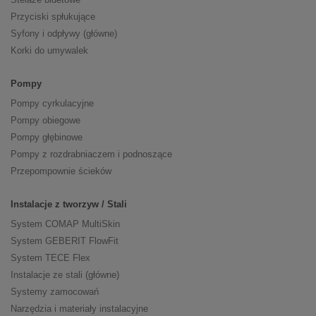
Przyciski spłukujące
Syfony i odpływy (główne)
Korki do umywalek
Pompy
Pompy cyrkulacyjne
Pompy obiegowe
Pompy głębinowe
Pompy z rozdrabniaczem i podnoszące
Przepompownie ścieków
Instalacje z tworzyw / Stali
System COMAP MultiSkin
System GEBERIT FlowFit
System TECE Flex
Instalacje ze stali (główne)
Systemy zamocowań
Narzędzia i materiały instalacyjne