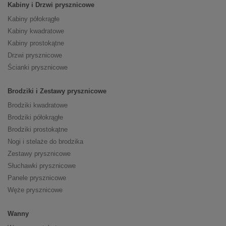
Kabiny i Drzwi prysznicowe
Kabiny półokrągłe
Kabiny kwadratowe
Kabiny prostokątne
Drzwi prysznicowe
Ścianki prysznicowe
Brodziki i Zestawy prysznicowe
Brodziki kwadratowe
Brodziki półokrągłe
Brodziki prostokątne
Nogi i stelaże do brodzika
Zestawy prysznicowe
Słuchawki prysznicowe
Panele prysznicowe
Węże prysznicowe
Wanny