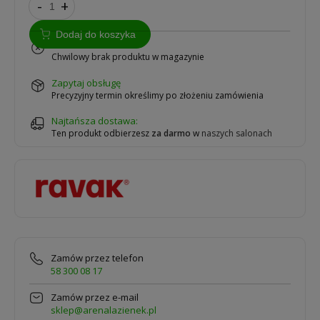
-
+
Dodaj do koszyka
na zamówienie
Chwilowy brak produktu w magazynie
zapytaj obsługę
Precyzyjny termin określimy po złożeniu zamówienia
Najtańsza dostawa:
Ten produkt odbierzesz
za darmo
w
naszych salonach
Zamów przez telefon
58 300 08 17
Zamów przez e-mail
sklep@arenalazienek.pl