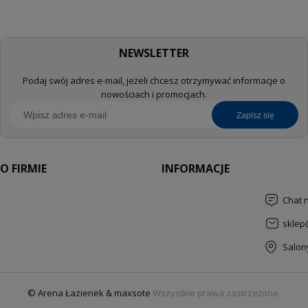
NEWSLETTER
Podaj swój adres e-mail, jeżeli chcesz otrzymywać informacje o
nowościach i promocjach.
zapisz się
O FIRMIE
INFORMACJE
Chat 
sklep
Salon
© Arena Łazienek & maxsote
Wszystkie prawa zastrzeżone.