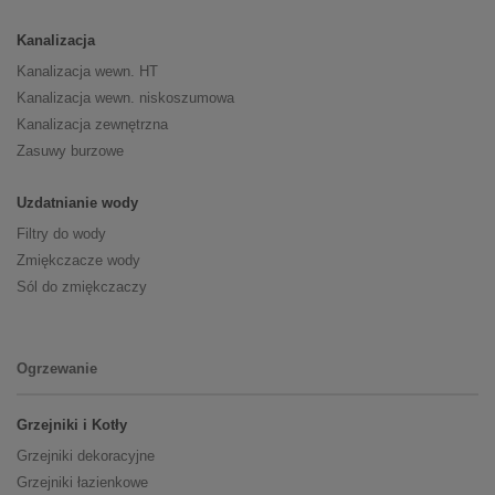
Kanalizacja
Kanalizacja wewn. HT
Kanalizacja wewn. niskoszumowa
Kanalizacja zewnętrzna
Zasuwy burzowe
Uzdatnianie wody
Filtry do wody
Zmiękczacze wody
Sól do zmiękczaczy
Ogrzewanie
Grzejniki i Kotły
Grzejniki dekoracyjne
Grzejniki łazienkowe