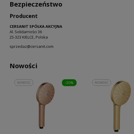
Bezpieczeństwo
Producent
CERSANIT SPÓŁKA AKCYJNA
Al. Solidarności 36
25-323 KIELCE, Polska
sprzedaz@cersanit.com
Nowości
-30%
NOWOŚĆ
NOWOŚĆ