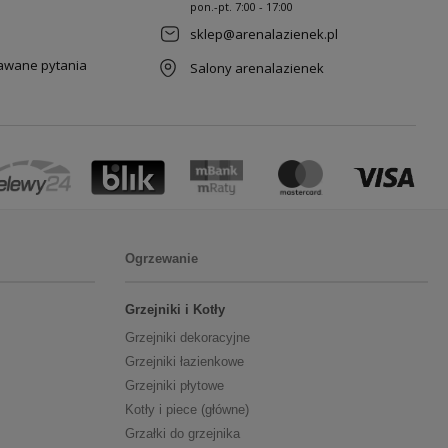
pon.-pt. 7
:00 - 17:00
sklep@arenalazienek.pl
dawane pytania
Salony arenalazienek
Ogrzewanie
Grzejniki i Kotły
Grzejniki dekoracyjne
Grzejniki łazienkowe
Grzejniki płytowe
Kotły i piece (główne)
Grzałki do grzejnika