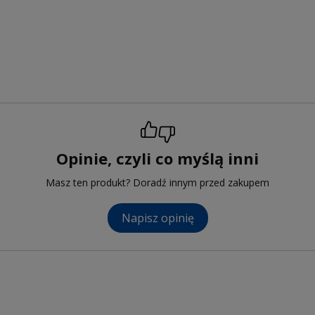
Opinie, czyli co myślą inni
Masz ten produkt? Doradź innym przed zakupem
Napisz opinię