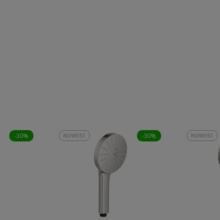
-30%
-30%
NOWOŚĆ
NOWOŚĆ